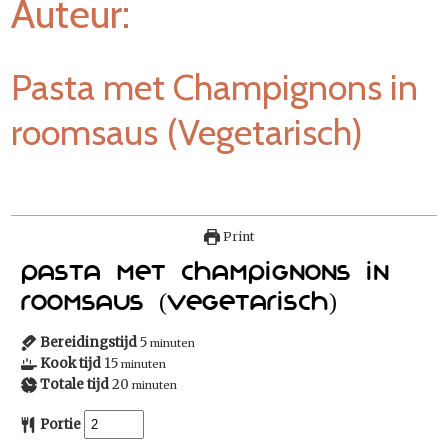
Auteur:
Pasta met Champignons in
roomsaus (Vegetarisch)
Print
Pasta met Champignons in
roomsaus (Vegetarisch)
Bereidingstijd
5
minuten
Kook tijd
15
minuten
Totale tijd
20
minuten
Portie