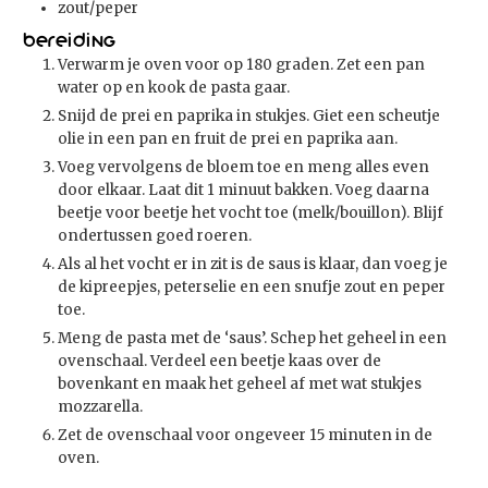
zout/peper
Bereiding
Verwarm je oven voor op 180 graden. Zet een pan
water op en kook de pasta gaar.
Snijd de prei en paprika in stukjes. Giet een scheutje
olie in een pan en fruit de prei en paprika aan.
Voeg vervolgens de bloem toe en meng alles even
door elkaar. Laat dit 1 minuut bakken. Voeg daarna
beetje voor beetje het vocht toe (melk/bouillon). Blijf
ondertussen goed roeren.
Als al het vocht er in zit is de saus is klaar, dan voeg je
de kipreepjes, peterselie en een snufje zout en peper
toe.
Meng de pasta met de ‘saus’. Schep het geheel in een
ovenschaal. Verdeel een beetje kaas over de
bovenkant en maak het geheel af met wat stukjes
mozzarella.
Zet de ovenschaal voor ongeveer 15 minuten in de
oven.