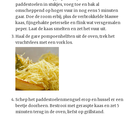
paddestoelen in stukjes, voeg toe en bak al
omscheppend op hoger vuur in nog eens 5 minuten
gaar. Doe de room erbij, plus de verbrokkelde blauwe
kaas, fijngehakte peterselie en flink wat versgemalen
peper. Laat de kaas smelten en zet het vuur uit.
Haal de gare pompoenhelften uit de oven, trek het
vruchtvlees met een vork los.
Schep het paddestoelenmengsel erop en hussel er een
beetje doorheen. Bestrooi met geraspte kaas en zet 5
minuten terug in de oven, liefst op grillstand.