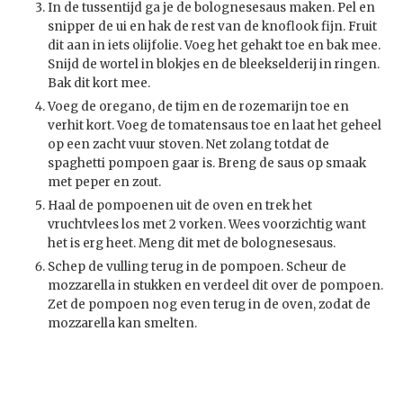
In de tussentijd ga je de bolognesesaus maken. Pel en
snipper de ui en hak de rest van de knoflook fijn. Fruit
dit aan in iets olijfolie. Voeg het gehakt toe en bak mee.
Snijd de wortel in blokjes en de bleekselderij in ringen.
Bak dit kort mee.
Voeg de oregano, de tijm en de rozemarijn toe en
verhit kort. Voeg de tomatensaus toe en laat het geheel
op een zacht vuur stoven. Net zolang totdat de
spaghetti pompoen gaar is. Breng de saus op smaak
met peper en zout.
Haal de pompoenen uit de oven en trek het
vruchtvlees los met 2 vorken. Wees voorzichtig want
het is erg heet. Meng dit met de bolognesesaus.
Schep de vulling terug in de pompoen. Scheur de
mozzarella in stukken en verdeel dit over de pompoen.
Zet de pompoen nog even terug in de oven, zodat de
mozzarella kan smelten.