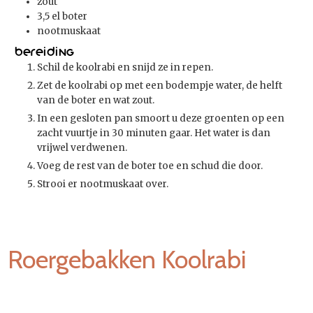
zout
3,5
el
boter
nootmuskaat
Bereiding
Schil de koolrabi en snijd ze in repen.
Zet de koolrabi op met een bodempje water, de helft
van de boter en wat zout.
In een gesloten pan smoort u deze groenten op een
zacht vuurtje in 30 minuten gaar. Het water is dan
vrijwel verdwenen.
Voeg de rest van de boter toe en schud die door.
Strooi er nootmuskaat over.
Roergebakken Koolrabi