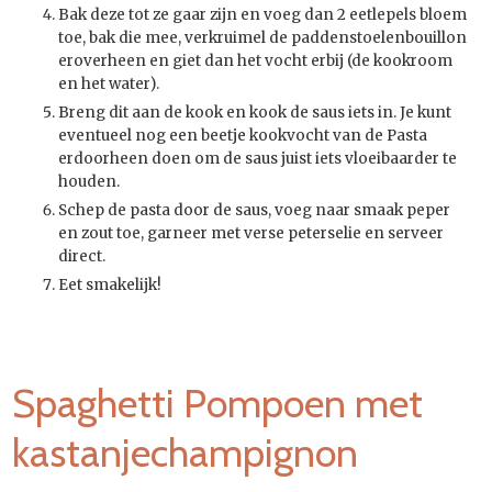
Bak deze tot ze gaar zijn en voeg dan 2 eetlepels bloem
toe, bak die mee, verkruimel de paddenstoelenbouillon
eroverheen en giet dan het vocht erbij (de kookroom
en het water).
Breng dit aan de kook en kook de saus iets in. Je kunt
eventueel nog een beetje kookvocht van de Pasta
erdoorheen doen om de saus juist iets vloeibaarder te
houden.
Schep de pasta door de saus, voeg naar smaak peper
en zout toe, garneer met verse peterselie en serveer
direct.
Eet smakelijk!
Spaghetti Pompoen met
kastanjechampignon