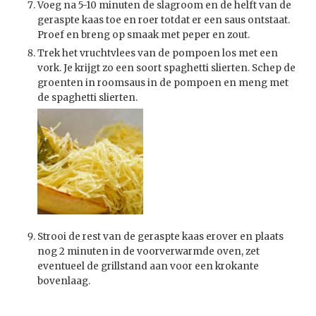
Voeg na 5-10 minuten de slagroom en de helft van de
geraspte kaas toe en roer totdat er een saus ontstaat.
Proef en breng op smaak met peper en zout.
Trek het vruchtvlees van de pompoen los met een
vork. Je krijgt zo een soort spaghetti slierten. Schep de
groenten in roomsaus in de pompoen en meng met
de spaghetti slierten.
Strooi de rest van de geraspte kaas erover en plaats
nog 2 minuten in de voorverwarmde oven, zet
eventueel de grillstand aan voor een krokante
bovenlaag.