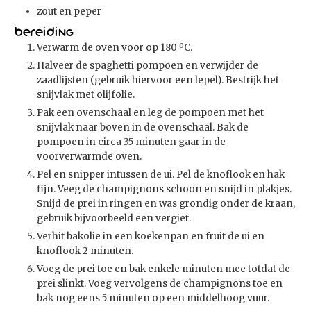
zout en peper
Bereiding
Verwarm de oven voor op 180 ºC.
Halveer de spaghetti pompoen en verwijder de
zaadlijsten (gebruik hiervoor een lepel). Bestrijk het
snijvlak met olijfolie.
Pak een ovenschaal en leg de pompoen met het
snijvlak naar boven in de ovenschaal. Bak de
pompoen in circa 35 minuten gaar in de
voorverwarmde oven.
Pel en snipper intussen de ui. Pel de knoflook en hak
fijn. Veeg de champignons schoon en snijd in plakjes.
Snijd de prei in ringen en was grondig onder de kraan,
gebruik bijvoorbeeld een vergiet.
Verhit bakolie in een koekenpan en fruit de ui en
knoflook 2 minuten.
Voeg de prei toe en bak enkele minuten mee totdat de
prei slinkt. Voeg vervolgens de champignons toe en
bak nog eens 5 minuten op een middelhoog vuur.