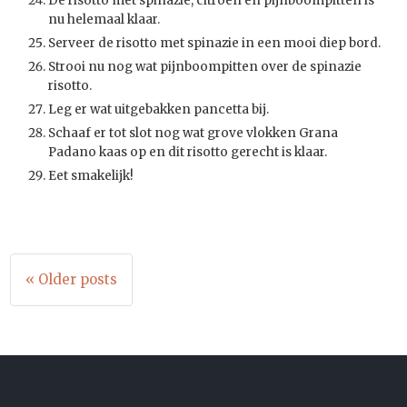
De risotto met spinazie, citroen en pijnboompitten is
nu helemaal klaar.
Serveer de risotto met spinazie in een mooi diep bord.
Strooi nu nog wat pijnboompitten over de spinazie
risotto.
Leg er wat uitgebakken pancetta bij.
Schaaf er tot slot nog wat grove vlokken Grana
Padano kaas op en dit risotto gerecht is klaar.
Eet smakelijk!
« Older posts
Berichtennavigatie