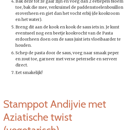
Bak deze tot ze gaar zijn en voeg dan 2 eetlepels bloem
toe, bak die mee, verkruimel de paddenstoelenbouillon
eroverheen en giet dan het vocht erbij (de kookroom
en het water).
Breng dit aan de kook en kook de saus iets in. Je kunt
eventueel nog een beetje kookvocht van de Pasta
erdoorheen doen om de saus juist iets vloeibaarder te
houden.
Schep de pasta door de saus, voeg naar smaak peper
en zout toe, garneer met verse peterselie en serveer
direct.
Eet smakelijk!
Stamppot Andijvie met
Aziatische twist
(vegetarisch)