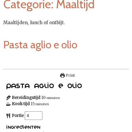
Categorie:
Maaltijd
Maaltijden, lunch of ontbijt.
Pasta aglio e olio
Print
Pasta aglio e olio
Bereidingstijd
10
minuten
Kook tijd
15
minuten
Portie
Ingredienten