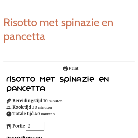
Risotto met spinazie en
pancetta
Print
Risotto met spinazie en
pancetta
Bereidingstijd
10
minuten
Kook tijd
30
minuten
Totale tijd
40
minuten
Portie