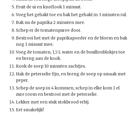
Fruit de ui en knoflook 1 minuut.
Voeg het gehakt toe en bak het gehakt in 3 minuten rul.
Bak nu de paprika 2 minuten mee.
Schep er de tomatenpuree door.
Bestrooi het met de paprikapoeder en de bloem en bak
nog 1 minuut mee.
Voeg de tomaten, 1,5 L water en de bouillonblokjes toe
en breng aan de kook.
Kook de soep 10 minuten zachtjes.
Hak de peterselie fijn, en breng de soep op smaak met
peper.
Schep de soep in 4 kommen, schep in elke kom 1 el
zure room en bestrooi met de peterselie.
Lekker met een stuk stokbrood erbij.
Eet smakelijk!