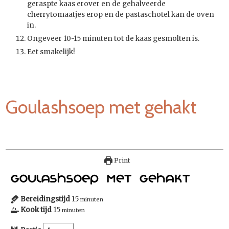
geraspte kaas erover en de gehalveerde
cherrytomaatjes erop en de pastaschotel kan de oven
in.
Ongeveer 10-15 minuten tot de kaas gesmolten is.
Eet smakelijk!
Goulashsoep met gehakt
Print
Goulashsoep met gehakt
Bereidingstijd
15
minuten
Kook tijd
15
minuten