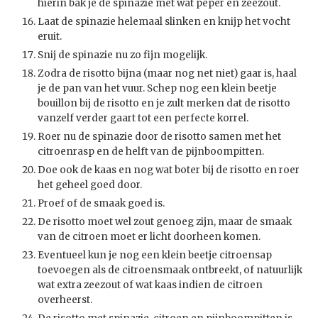
hierin bak je de spinazie met wat peper en zeezout.
Laat de spinazie helemaal slinken en knijp het vocht
eruit.
Snij de spinazie nu zo fijn mogelijk.
Zodra de risotto bijna (maar nog net niet) gaar is, haal
je de pan van het vuur. Schep nog een klein beetje
bouillon bij de risotto en je zult merken dat de risotto
vanzelf verder gaart tot een perfecte korrel.
Roer nu de spinazie door de risotto samen met het
citroenrasp en de helft van de pijnboompitten.
Doe ook de kaas en nog wat boter bij de risotto en roer
het geheel goed door.
Proef of de smaak goed is.
De risotto moet wel zout genoeg zijn, maar de smaak
van de citroen moet er licht doorheen komen.
Eventueel kun je nog een klein beetje citroensap
toevoegen als de citroensmaak ontbreekt, of natuurlijk
wat extra zeezout of wat kaas indien de citroen
overheerst.