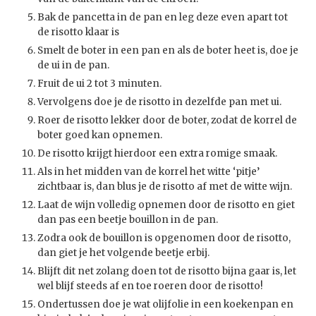
Bak de pancetta in de pan en leg deze even apart tot
de risotto klaar is
Smelt de boter in een pan en als de boter heet is, doe je
de ui in de pan.
Fruit de ui 2 tot 3 minuten.
Vervolgens doe je de risotto in dezelfde pan met ui.
Roer de risotto lekker door de boter, zodat de korrel de
boter goed kan opnemen.
De risotto krijgt hierdoor een extra romige smaak.
Als in het midden van de korrel het witte ‘pitje’
zichtbaar is, dan blus je de risotto af met de witte wijn.
Laat de wijn volledig opnemen door de risotto en giet
dan pas een beetje bouillon in de pan.
Zodra ook de bouillon is opgenomen door de risotto,
dan giet je het volgende beetje erbij.
Blijft dit net zolang doen tot de risotto bijna gaar is, let
wel blijf steeds af en toe roeren door de risotto!
Ondertussen doe je wat olijfolie in een koekenpan en