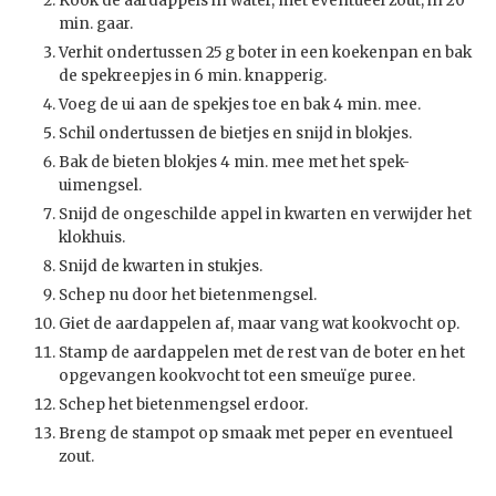
Kook de aardappels in water, met eventueel zout, in 20
min. gaar.
Verhit ondertussen 25 g boter in een koekenpan en bak
de spekreepjes in 6 min. knapperig.
Voeg de ui aan de spekjes toe en bak 4 min. mee.
Schil ondertussen de bietjes en snijd in blokjes.
Bak de bieten blokjes 4 min. mee met het spek-
uimengsel.
Snijd de ongeschilde appel in kwarten en verwijder het
klokhuis.
Snijd de kwarten in stukjes.
Schep nu door het bietenmengsel.
Giet de aardappelen af, maar vang wat kookvocht op.
Stamp de aardappelen met de rest van de boter en het
opgevangen kookvocht tot een smeuïge puree.
Schep het bietenmengsel erdoor.
Breng de stampot op smaak met peper en eventueel
zout.