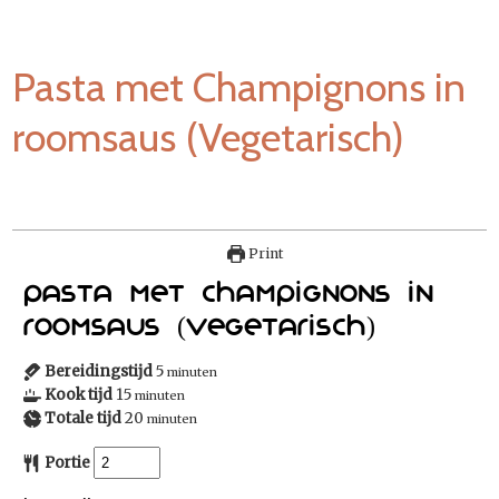
Pasta met Champignons in
roomsaus (Vegetarisch)
Print
Pasta met Champignons in
roomsaus (Vegetarisch)
Bereidingstijd
5
minuten
Kook tijd
15
minuten
Totale tijd
20
minuten
Portie