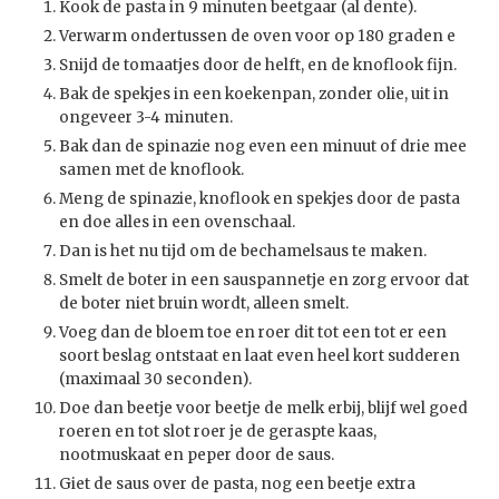
Kook de pasta in 9 minuten beetgaar (al dente).
Verwarm ondertussen de oven voor op 180 graden e
Snijd de tomaatjes door de helft, en de knoflook fijn.
Bak de spekjes in een koekenpan, zonder olie, uit in
ongeveer 3-4 minuten.
Bak dan de spinazie nog even een minuut of drie mee
samen met de knoflook.
Meng de spinazie, knoflook en spekjes door de pasta
en doe alles in een ovenschaal.
Dan is het nu tijd om de bechamelsaus te maken.
Smelt de boter in een sauspannetje en zorg ervoor dat
de boter niet bruin wordt, alleen smelt.
Voeg dan de bloem toe en roer dit tot een tot er een
soort beslag ontstaat en laat even heel kort sudderen
(maximaal 30 seconden).
Doe dan beetje voor beetje de melk erbij, blijf wel goed
roeren en tot slot roer je de geraspte kaas,
nootmuskaat en peper door de saus.
Giet de saus over de pasta, nog een beetje extra