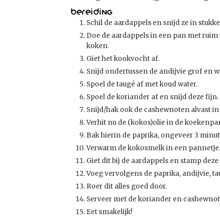
Bereiding
Schil de aardappels en snijd ze in stukk
Doe de aardappels in een pan met ruim w
koken.
Giet het kookvocht af.
Snijd ondertussen de andijvie grof en was
Spoel de taugé af met koud water.
Spoel de koriander af en snijd deze fijn.
Snijd/hak ook de cashewnoten alvast in 
Verhit nu de (kokos)olie in de koekenpa
Bak hierin de paprika, ongeveer 3 minu
Verwarm de kokosmelk in een pannetje
Giet dit bij de aardappels en stamp deze
Voeg vervolgens de paprika, andijvie, ta
Roer dit alles goed door.
Serveer met de koriander en cashewnot
Eet smakelijk!