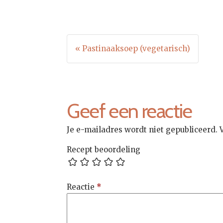
« Pastinaaksoep (vegetarisch)
Bericht
navigatie
Geef een reactie
Je e-mailadres wordt niet gepubliceerd.
Recept beoordeling
Reactie
*