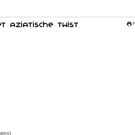
t Aziatische twist
P
uten)