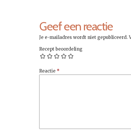
Bericht
navigatie
Geef een reactie
Je e-mailadres wordt niet gepubliceerd.
Recept beoordeling
Reactie
*