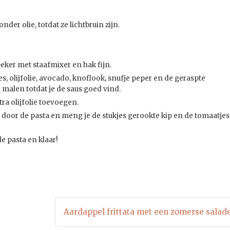
der olie, totdat ze lichtbruin zijn.
eker met staafmixer en hak fijn.
, olijfolie, avocado, knoflook, snufje peper en de geraspte
malen totdat je de saus goed vind.
tra olijfolie toevoegen.
e pasta en klaar!
Aardappel frittata met een zomerse salad