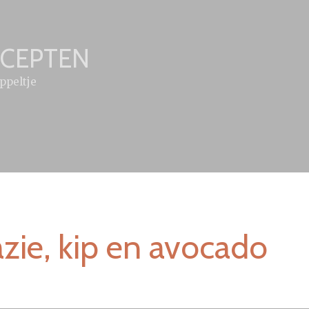
ECEPTEN
ppeltje
zie, kip en avocado