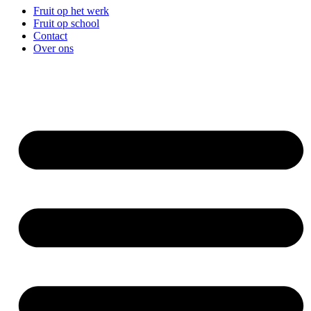
Fruit op het werk
Fruit op school
Contact
Over ons