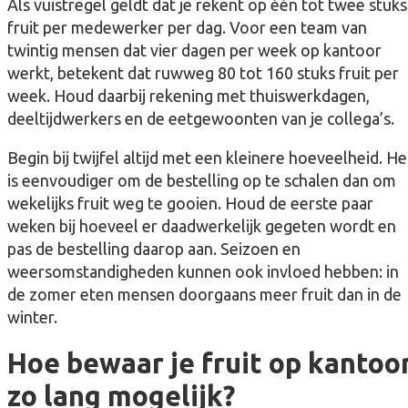
Als vuistregel geldt dat je rekent op één tot twee stuks
fruit per medewerker per dag. Voor een team van
twintig mensen dat vier dagen per week op kantoor
werkt, betekent dat ruwweg 80 tot 160 stuks fruit per
week. Houd daarbij rekening met thuiswerkdagen,
deeltijdwerkers en de eetgewoonten van je collega’s.
Begin bij twijfel altijd met een kleinere hoeveelheid. He
is eenvoudiger om de bestelling op te schalen dan om
wekelijks fruit weg te gooien. Houd de eerste paar
weken bij hoeveel er daadwerkelijk gegeten wordt en
pas de bestelling daarop aan. Seizoen en
weersomstandigheden kunnen ook invloed hebben: in
de zomer eten mensen doorgaans meer fruit dan in de
winter.
Hoe bewaar je fruit op kantoo
zo lang mogelijk?