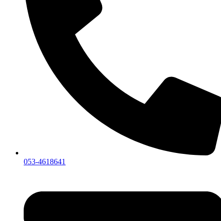
053-4618641