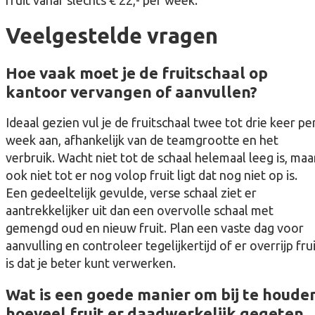
fruit vanaf slechts € 22,- per week.
Veelgestelde vragen
Hoe vaak moet je de fruitschaal op
kantoor vervangen of aanvullen?
Ideaal gezien vul je de fruitschaal twee tot drie keer pe
week aan, afhankelijk van de teamgrootte en het
verbruik. Wacht niet tot de schaal helemaal leeg is, maa
ook niet tot er nog volop fruit ligt dat nog niet op is.
Een gedeeltelijk gevulde, verse schaal ziet er
aantrekkelijker uit dan een overvolle schaal met
gemengd oud en nieuw fruit. Plan een vaste dag voor
aanvulling en controleer tegelijkertijd of er overrijp fru
is dat je beter kunt verwerken.
Wat is een goede manier om bij te houde
hoeveel fruit er daadwerkelijk gegeten