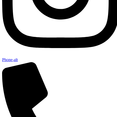
Phone-alt