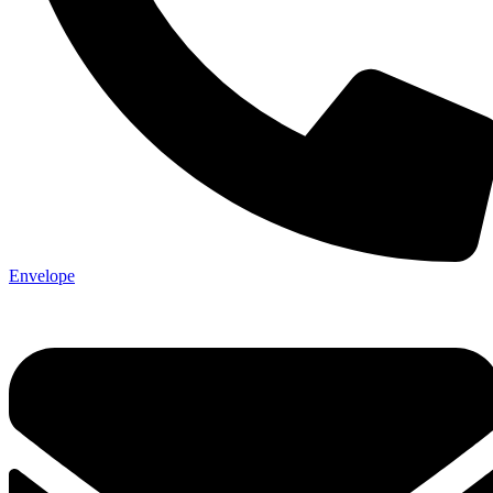
Envelope