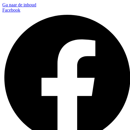
Ga naar de inhoud
Facebook