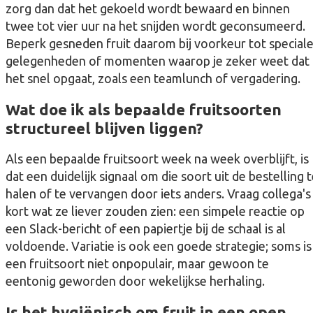
zorg dan dat het gekoeld wordt bewaard en binnen
twee tot vier uur na het snijden wordt geconsumeerd.
Beperk gesneden fruit daarom bij voorkeur tot special
gelegenheden of momenten waarop je zeker weet dat
het snel opgaat, zoals een teamlunch of vergadering.
Wat doe ik als bepaalde fruitsoorten
structureel blijven liggen?
Als een bepaalde fruitsoort week na week overblijft, is
dat een duidelijk signaal om die soort uit de bestelling 
halen of te vervangen door iets anders. Vraag collega's
kort wat ze liever zouden zien: een simpele reactie op
een Slack-bericht of een papiertje bij de schaal is al
voldoende. Variatie is ook een goede strategie; soms is
een fruitsoort niet onpopulair, maar gewoon te
eentonig geworden door wekelijkse herhaling.
Is het hygiënisch om fruit in een open