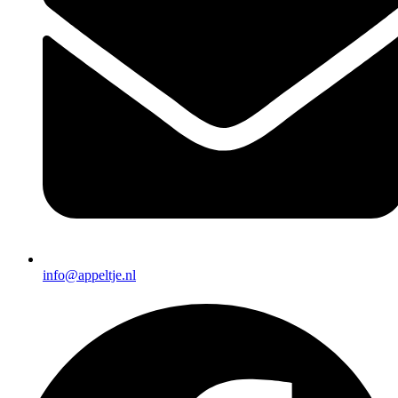
info@appeltje.nl