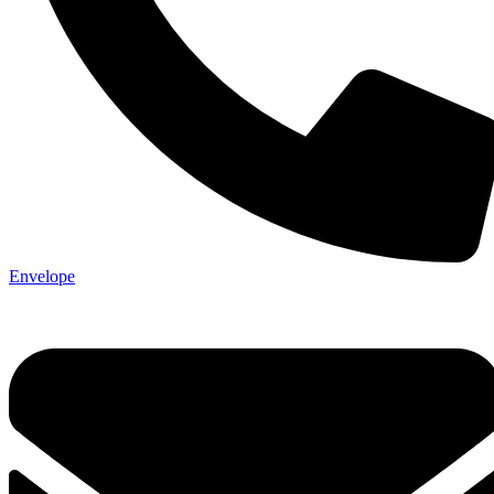
Envelope