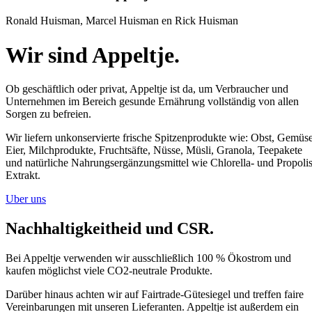
Ronald Huisman, Marcel Huisman en Rick Huisman
Wir sind
Appeltje.
Ob geschäftlich oder privat, Appeltje ist da, um Verbraucher und
Unternehmen im Bereich gesunde Ernährung vollständig von allen
Sorgen zu befreien.
Wir liefern unkonservierte frische Spitzenprodukte wie: Obst, Gemüse
Eier, Milchprodukte, Fruchtsäfte, Nüsse, Müsli, Granola, Teepakete
und natürliche Nahrungsergänzungsmittel wie Chlorella- und Propolis
Extrakt.
Uber uns
Nachhaltigkeit
heid
und CSR.
Bei Appeltje verwenden wir ausschließlich 100 % Ökostrom und
kaufen möglichst viele CO2-neutrale Produkte.
Darüber hinaus achten wir auf Fairtrade-Gütesiegel und treffen faire
Vereinbarungen mit unseren Lieferanten. Appeltje ist außerdem ein