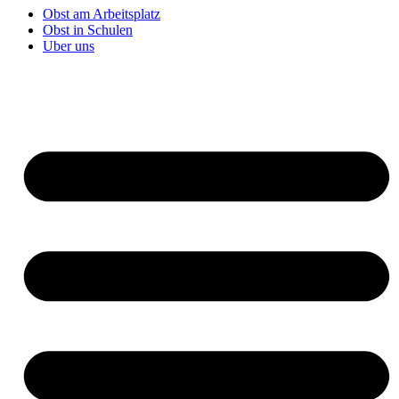
Obst am Arbeitsplatz
Obst in Schulen
Uber uns