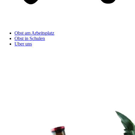
Obst am Arbeitsplatz
Obst in Schulen
Uber uns