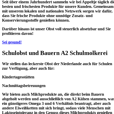
Seit über einem Jahrhundert sammeln wir bei Appeltje täglich di
besten und frischesten Produkte für unsere Kunden. Gemeinsam
mit unserem lokalen und nationalen Netzwerk sorgen wir dafür,
dass Sie frische Produkte ohne unnötige Zusatz- und
Konservierungsstoffe genießen können.
Darüber hinaus ist unser Obst voll steuerlich absetzbar und Sie
profitieren davon!
Sei gesund!
Schulobst
und
Bauern A2 Schulmolkerei
Wir stellen das leckerste Obst der Niederlande auch für Schulen
zur Verfügung, aber auch für:
Kindertagesstätten
Nachmittagsbetreuungen
Wir bieten auch Milchprodukte an, die direkt beim Bauern
abgeholt werden und ausschließlich von A2 Kühen stammen, wa
ein günstigeres Omega 3 und 6 Verhältnis beantragt, aber auch
andere Eiweißketten mit sich bringt, sodass viele Menschen mit
Laktoseintoleranz in den Genuss dieses Milchprodukts genießen