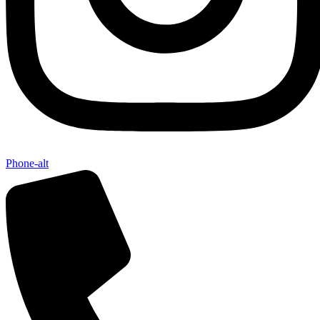
Phone-alt