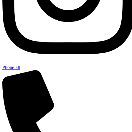
Phone-alt