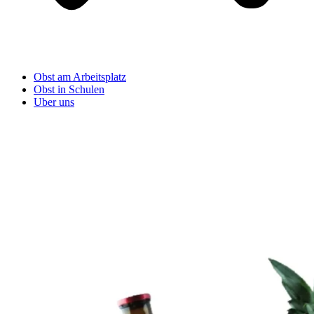
Obst am Arbeitsplatz
Obst in Schulen
Uber uns