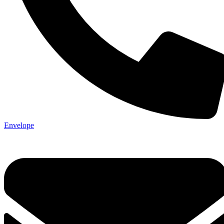
Envelope