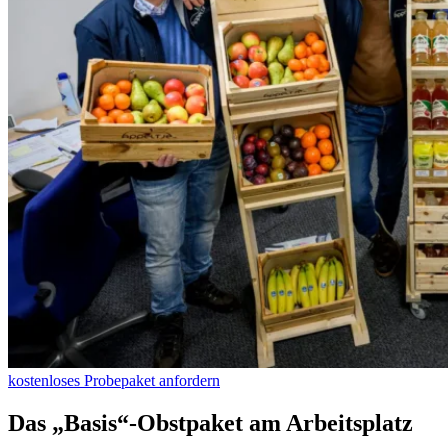
kostenloses Probepaket anfordern
Das „Basis“-Obstpaket am Arbeitsplatz