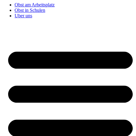
Obst am Arbeitsplatz
Obst in Schulen
Uber uns