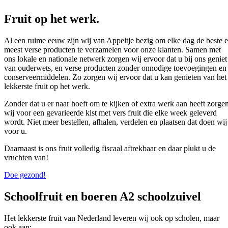
Fruit op het werk.
Al een ruime eeuw zijn wij van Appeltje bezig om elke dag de beste 
meest verse producten te verzamelen voor onze klanten. Samen met
ons lokale en nationale netwerk zorgen wij ervoor dat u bij ons geniet
van ouderwets, en verse producten zonder onnodige toevoegingen en
conserveermiddelen. Zo zorgen wij ervoor dat u kan genieten van het
lekkerste fruit op het werk.
Zonder dat u er naar hoeft om te kijken of extra werk aan heeft zorge
wij voor een gevarieerde kist met vers fruit die elke week geleverd
wordt. Niet meer bestellen, afhalen, verdelen en plaatsen dat doen wij
voor u.
Daarnaast is ons fruit volledig fiscaal aftrekbaar en daar plukt u de
vruchten van!
Doe gezond!
Schoolfruit
en
boeren A2 schoolzuivel
Het lekkerste fruit van Nederland leveren wij ook op scholen, maar
ook aan: