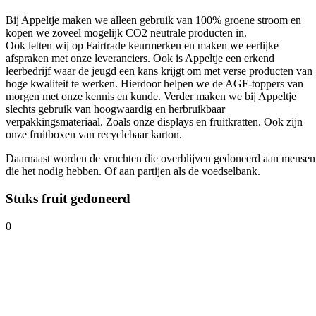
Bij Appeltje maken we alleen gebruik van 100% groene stroom en
kopen we zoveel mogelijk CO2 neutrale producten in.
Ook letten wij op Fairtrade keurmerken en maken we eerlijke
afspraken met onze leveranciers. Ook is Appeltje een erkend
leerbedrijf waar de jeugd een kans krijgt om met verse producten van
hoge kwaliteit te werken. Hierdoor helpen we de AGF-toppers van
morgen met onze kennis en kunde. Verder maken we bij Appeltje
slechts gebruik van hoogwaardig en herbruikbaar
verpakkingsmateriaal. Zoals onze displays en fruitkratten. Ook zijn
onze fruitboxen van recyclebaar karton.
Daarnaast worden de vruchten die overblijven gedoneerd aan mensen
die het nodig hebben. Of aan partijen als de voedselbank.
Stuks fruit
gedoneerd
0