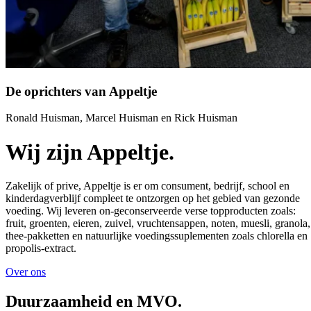
De oprichters van Appeltje
Ronald Huisman, Marcel Huisman en Rick Huisman
Wij zijn
Appeltje.
Zakelijk of prive, Appeltje is er om consument, bedrijf, school en
kinderdagverblijf compleet te ontzorgen op het gebied van gezonde
voeding. Wij leveren on-geconserveerde verse topproducten zoals:
fruit, groenten, eieren, zuivel, vruchtensappen, noten, muesli, granola,
thee-pakketten en natuurlijke voedingssuplementen zoals chlorella en
propolis-extract.
Over ons
Duurzaam
heid
en MVO.