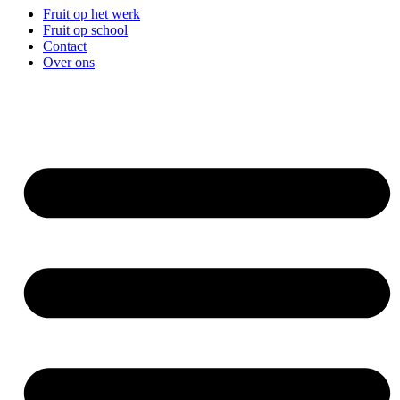
Fruit op het werk
Fruit op school
Contact
Over ons