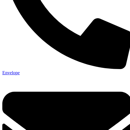
Envelope