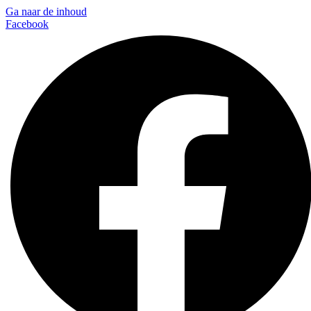
Ga naar de inhoud
Facebook