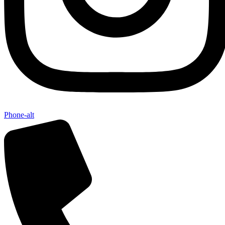
Phone-alt