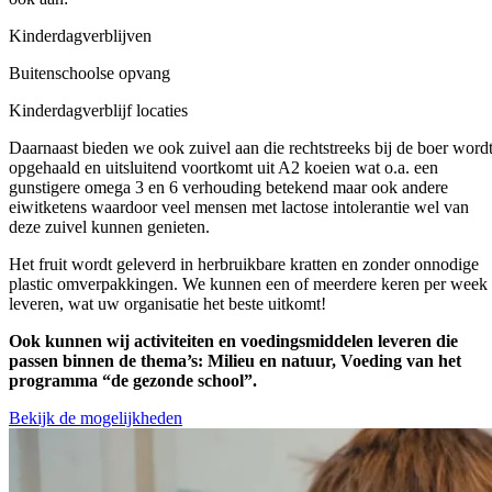
Kinderdagverblijven
Buitenschoolse opvang
Kinderdagverblijf locaties
Daarnaast bieden we ook zuivel aan die rechtstreeks bij de boer word
opgehaald en uitsluitend voortkomt uit A2 koeien wat o.a. een
gunstigere omega 3 en 6 verhouding betekend maar ook andere
eiwitketens waardoor veel mensen met lactose intolerantie wel van
deze zuivel kunnen genieten.
Het fruit wordt geleverd in herbruikbare kratten en zonder onnodige
plastic omverpakkingen. We kunnen een of meerdere keren per week
leveren, wat uw organisatie het beste uitkomt!
Ook kunnen wij activiteiten en voedingsmiddelen leveren die
passen binnen de thema’s: Milieu en natuur, Voeding van het
programma “de gezonde school”.
Bekijk de mogelijkheden