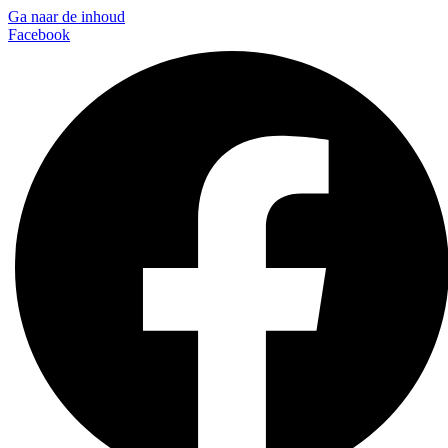
Ga naar de inhoud
Facebook