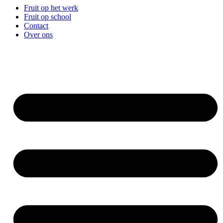
Fruit op het werk
Fruit op school
Contact
Over ons