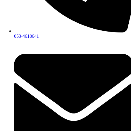
053-4618641