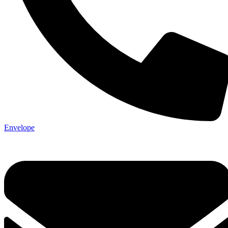
Envelope