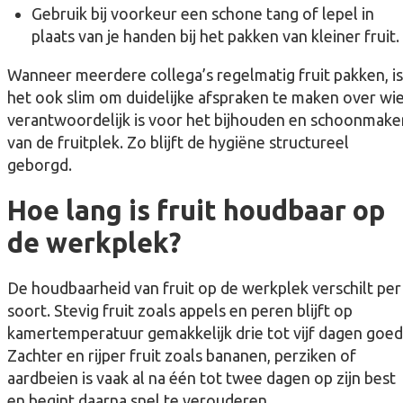
Gebruik bij voorkeur een schone tang of lepel in
plaats van je handen bij het pakken van kleiner fruit.
Wanneer meerdere collega’s regelmatig fruit pakken, is
het ook slim om duidelijke afspraken te maken over wi
verantwoordelijk is voor het bijhouden en schoonmake
van de fruitplek. Zo blijft de hygiëne structureel
geborgd.
Hoe lang is fruit houdbaar op
de werkplek?
De houdbaarheid van fruit op de werkplek verschilt per
soort. Stevig fruit zoals appels en peren blijft op
kamertemperatuur gemakkelijk drie tot vijf dagen goed
Zachter en rijper fruit zoals bananen, perziken of
aardbeien is vaak al na één tot twee dagen op zijn best
en begint daarna snel te verouderen.