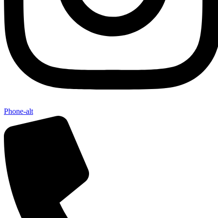
Phone-alt