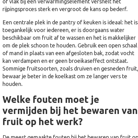
of vlak bij een verwarmingselement versnelt het
rijpingsproces sterk en vergroot de kans op bederf.
Een centrale plek in de pantry of keuken is ideaal: het is
toegankelijk voor iedereen, er is doorgaans water
beschikbaar om fruit af te wassen en het is makkelijker
om de plek schoon te houden. Gebruik een open schaal
of mand in plaats van een afgesloten bak, zodat vocht
kan verdampen en er geen broeikaseffect ontstaat.
Sommige fruitsoorten, zoals druiven en gesneden fruit
bewaar je beter in de koelkast om ze langer vers te
houden.
Welke fouten moet je
vermijden bij het bewaren van
fruit op het werk?
De meest gemaakte fouten bij het bewaren van fruit o