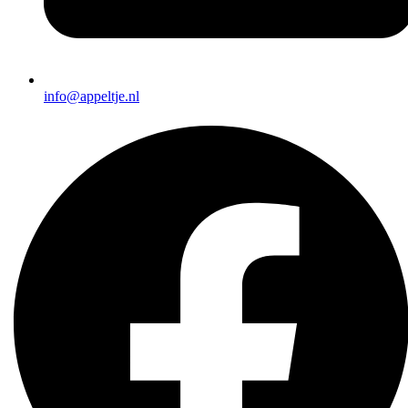
info@appeltje.nl