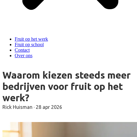
Fruit op het werk
Fruit op school
Contact
Over ons
Waarom kiezen steeds meer
bedrijven voor fruit op het
werk?
Rick Huisman
·
28 apr 2026