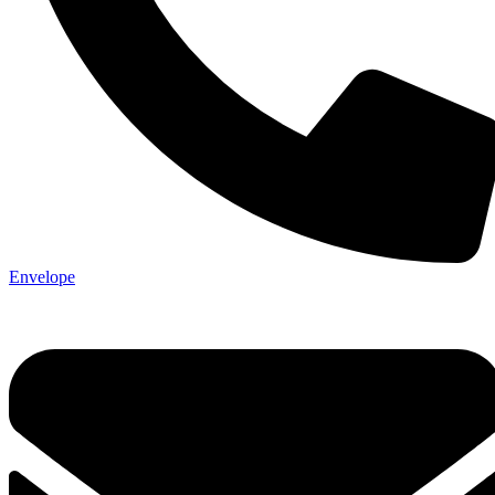
Envelope