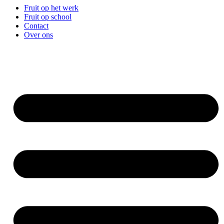
Fruit op het werk
Fruit op school
Contact
Over ons