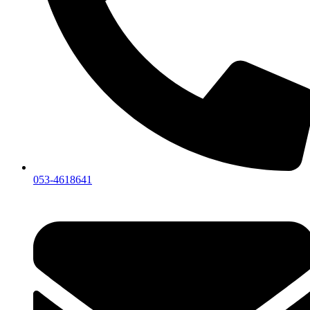
053-4618641