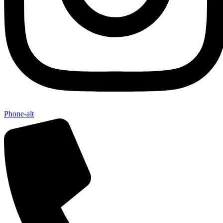
Phone-alt