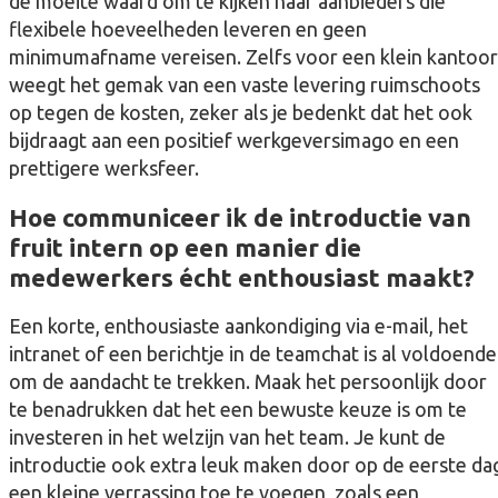
de moeite waard om te kijken naar aanbieders die
flexibele hoeveelheden leveren en geen
minimumafname vereisen. Zelfs voor een klein kantoor
weegt het gemak van een vaste levering ruimschoots
op tegen de kosten, zeker als je bedenkt dat het ook
bijdraagt aan een positief werkgeversimago en een
prettigere werksfeer.
Hoe communiceer ik de introductie van
fruit intern op een manier die
medewerkers écht enthousiast maakt?
Een korte, enthousiaste aankondiging via e-mail, het
intranet of een berichtje in de teamchat is al voldoende
om de aandacht te trekken. Maak het persoonlijk door
te benadrukken dat het een bewuste keuze is om te
investeren in het welzijn van het team. Je kunt de
introductie ook extra leuk maken door op de eerste da
een kleine verrassing toe te voegen, zoals een