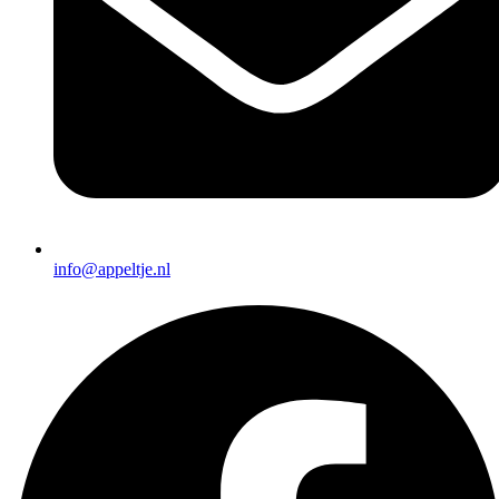
info@appeltje.nl