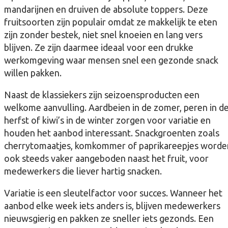
mandarijnen en druiven de absolute toppers. Deze
fruitsoorten zijn populair omdat ze makkelijk te eten
zijn zonder bestek, niet snel knoeien en lang vers
blijven. Ze zijn daarmee ideaal voor een drukke
werkomgeving waar mensen snel een gezonde snack
willen pakken.
Naast de klassiekers zijn seizoensproducten een
welkome aanvulling. Aardbeien in de zomer, peren in d
herfst of kiwi’s in de winter zorgen voor variatie en
houden het aanbod interessant. Snackgroenten zoals
cherrytomaatjes, komkommer of paprikareepjes worde
ook steeds vaker aangeboden naast het fruit, voor
medewerkers die liever hartig snacken.
Variatie is een sleutelfactor voor succes. Wanneer het
aanbod elke week iets anders is, blijven medewerkers
nieuwsgierig en pakken ze sneller iets gezonds. Een