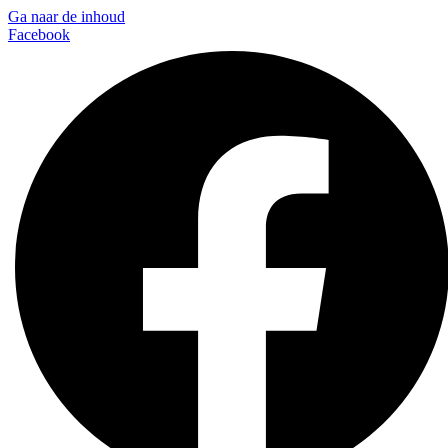
Ga naar de inhoud
Facebook