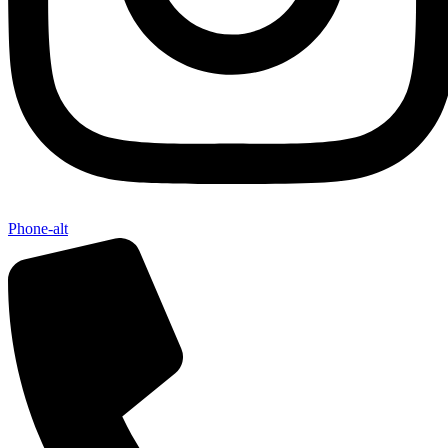
Phone-alt