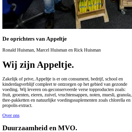
De oprichters van Appeltje
Ronald Huisman, Marcel Huisman en Rick Huisman
Wij zijn
Appeltje.
Zakelijk of prive, Appeltje is er om consument, bedrijf, school en
kinderdagverblijf compleet te ontzorgen op het gebied van gezonde
voeding. Wij leveren on-geconserveerde verse topproducten zoals:
fruit, groenten, eieren, zuivel, vruchtensappen, noten, muesli, granola,
thee-pakketten en natuurlijke voedingssuplementen zoals chlorella en
propolis-extract.
Over ons
Duurzaam
heid
en MVO.