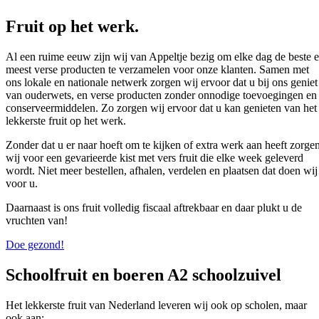
Fruit op het werk.
Al een ruime eeuw zijn wij van Appeltje bezig om elke dag de beste 
meest verse producten te verzamelen voor onze klanten. Samen met
ons lokale en nationale netwerk zorgen wij ervoor dat u bij ons geniet
van ouderwets, en verse producten zonder onnodige toevoegingen en
conserveermiddelen. Zo zorgen wij ervoor dat u kan genieten van het
lekkerste fruit op het werk.
Zonder dat u er naar hoeft om te kijken of extra werk aan heeft zorge
wij voor een gevarieerde kist met vers fruit die elke week geleverd
wordt. Niet meer bestellen, afhalen, verdelen en plaatsen dat doen wij
voor u.
Daarnaast is ons fruit volledig fiscaal aftrekbaar en daar plukt u de
vruchten van!
Doe gezond!
Schoolfruit
en
boeren A2 schoolzuivel
Het lekkerste fruit van Nederland leveren wij ook op scholen, maar
ook aan: