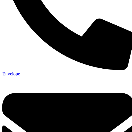
Envelope