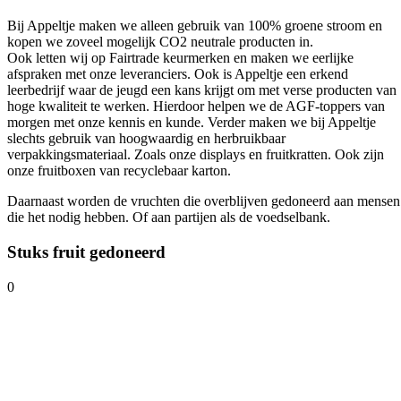
Bij Appeltje maken we alleen gebruik van 100% groene stroom en
kopen we zoveel mogelijk CO2 neutrale producten in.
Ook letten wij op Fairtrade keurmerken en maken we eerlijke
afspraken met onze leveranciers. Ook is Appeltje een erkend
leerbedrijf waar de jeugd een kans krijgt om met verse producten van
hoge kwaliteit te werken. Hierdoor helpen we de AGF-toppers van
morgen met onze kennis en kunde. Verder maken we bij Appeltje
slechts gebruik van hoogwaardig en herbruikbaar
verpakkingsmateriaal. Zoals onze displays en fruitkratten. Ook zijn
onze fruitboxen van recyclebaar karton.
Daarnaast worden de vruchten die overblijven gedoneerd aan mensen
die het nodig hebben. Of aan partijen als de voedselbank.
Stuks fruit
gedoneerd
0