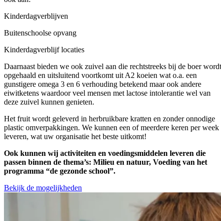
Kinderdagverblijven
Buitenschoolse opvang
Kinderdagverblijf locaties
Daarnaast bieden we ook zuivel aan die rechtstreeks bij de boer word
opgehaald en uitsluitend voortkomt uit A2 koeien wat o.a. een
gunstigere omega 3 en 6 verhouding betekend maar ook andere
eiwitketens waardoor veel mensen met lactose intolerantie wel van
deze zuivel kunnen genieten.
Het fruit wordt geleverd in herbruikbare kratten en zonder onnodige
plastic omverpakkingen. We kunnen een of meerdere keren per week
leveren, wat uw organisatie het beste uitkomt!
Ook kunnen wij activiteiten en voedingsmiddelen leveren die
passen binnen de thema’s: Milieu en natuur, Voeding van het
programma “de gezonde school”.
Bekijk de mogelijkheden