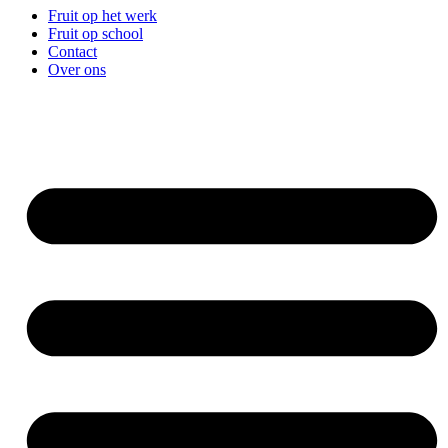
Fruit op het werk
Fruit op school
Contact
Over ons