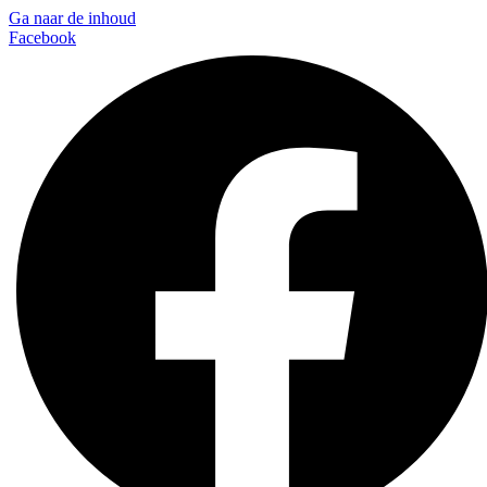
Ga naar de inhoud
Facebook