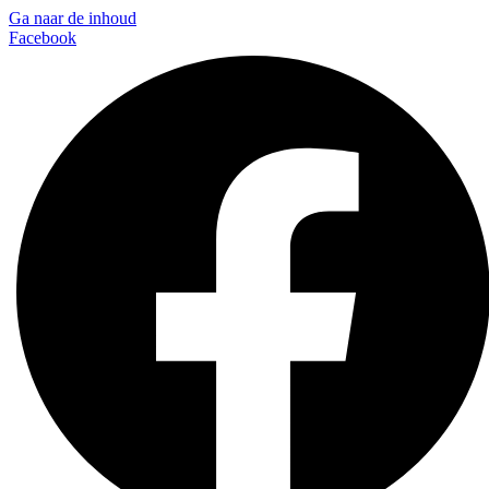
Ga naar de inhoud
Facebook