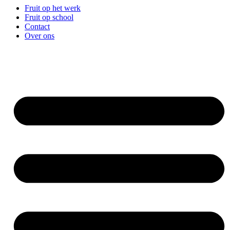
Fruit op het werk
Fruit op school
Contact
Over ons