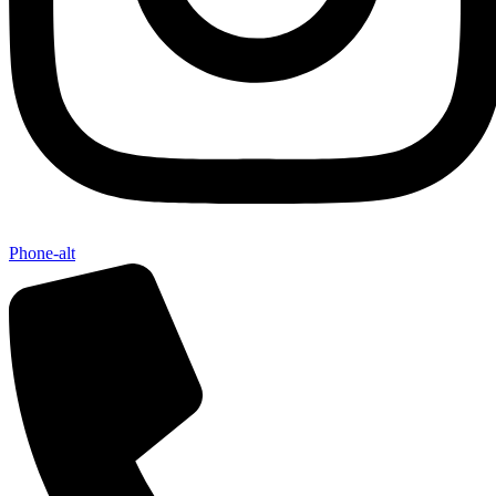
Phone-alt