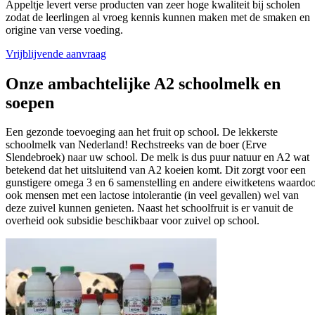
Appeltje levert verse producten van zeer hoge kwaliteit bij scholen
zodat de leerlingen al vroeg kennis kunnen maken met de smaken en
origine van verse voeding.
Vrijblijvende aanvraag
Onze ambachtelijke
A2 schoolmelk en
soepen
Een gezonde toevoeging aan het fruit op school. De lekkerste
schoolmelk van Nederland! Rechstreeks van de boer (Erve
Slendebroek) naar uw school. De melk is dus puur natuur en A2 wat
betekend dat het uitsluitend van A2 koeien komt. Dit zorgt voor een
gunstigere omega 3 en 6 samenstelling en andere eiwitketens waardo
ook mensen met een lactose intolerantie (in veel gevallen) wel van
deze zuivel kunnen genieten. Naast het schoolfruit is er vanuit de
overheid ook subsidie beschikbaar voor zuivel op school.