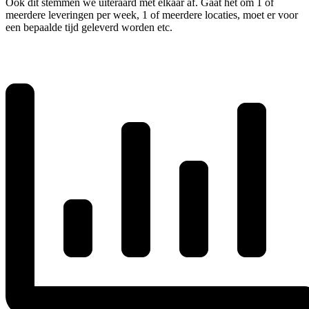
Ook dit stemmen we uiteraard met elkaar af. Gaat het om 1 of
meerdere leveringen per week, 1 of meerdere locaties, moet er voor
een bepaalde tijd geleverd worden etc.