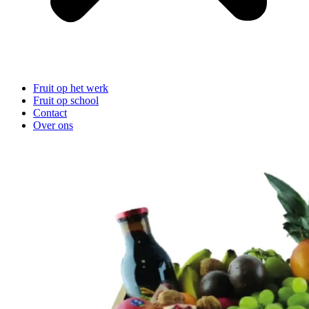
Fruit op het werk
Fruit op school
Contact
Over ons