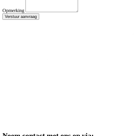
Opmerking
Verstuur aanvraag
Neem contact met ons op via: