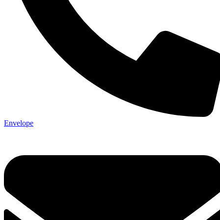
Envelope