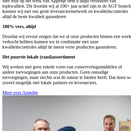
Met fruit op het werk van Appeltje bent u altijd verzekerd van
topkwaliteit. Dit doordat wij al 100+ jaar actief zijn in de AGF branc
kunnen wij met ons grote leveranciersnetwerk en kwaliteitscontroles
altijd de beste kwaliteit garanderen
100% vers, altijd
Doordat wij ervoor zorgen dat we al onze producten binnen een wee
verkocht hebben kunnen we in combinatie met onze
kwaliteitscontroles altijd de meest verse producten garanderen.
Het puurste lokale (rand)assortiment
Wij werken met geen enkele vorm van conserveringsmiddelen of
andere toevoegingen aan onze producten. Geen onnodige
toevoegingen, maar slechts wat de natuur te bieden heeft. Dat doen w
zoveel mogelijk met lokale partners en leveranciers.
Meer over Appeltje