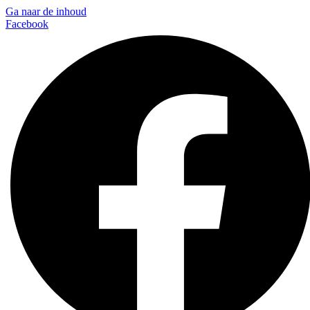
Ga naar de inhoud
Facebook