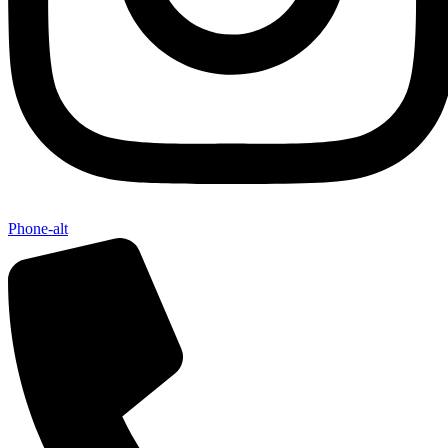
Phone-alt