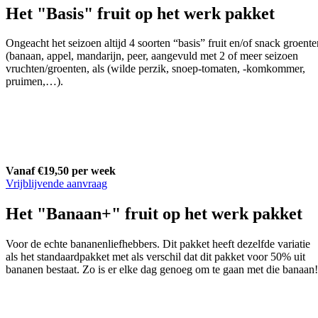
Het "Basis" fruit op het werk pakket
Ongeacht het seizoen altijd 4 soorten “basis” fruit en/of snack groente
(banaan, appel, mandarijn, peer, aangevuld met 2 of meer seizoen
vruchten/groenten, als (wilde perzik, snoep-tomaten, -komkommer,
pruimen,…).
Vanaf €19,50 per week
Vrijblijvende aanvraag
Het "Banaan+" fruit op het werk pakket
Voor de echte bananenliefhebbers. Dit pakket heeft dezelfde variatie
als het standaardpakket met als verschil dat dit pakket voor 50% uit
bananen bestaat. Zo is er elke dag genoeg om te gaan met die banaan!