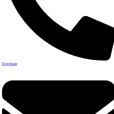
Envelope