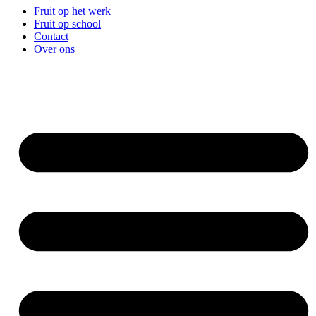
Fruit op het werk
Fruit op school
Contact
Over ons