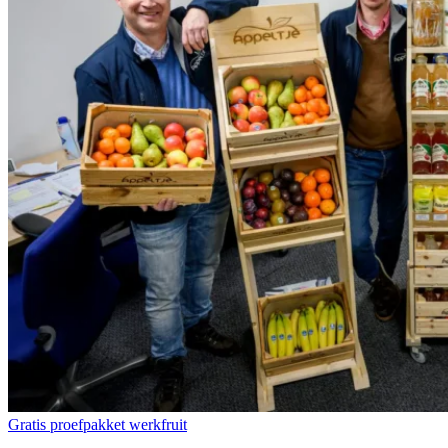
Gratis proefpakket werkfruit