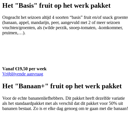
Het "Basis" fruit op het werk pakket
Ongeacht het seizoen altijd 4 soorten “basis” fruit en/of snack groente
(banaan, appel, mandarijn, peer, aangevuld met 2 of meer seizoen
vruchten/groenten, als (wilde perzik, snoep-tomaten, -komkommer,
pruimen,…).
Vanaf €19,50 per week
Vrijblijvende aanvraag
Het "Banaan+" fruit op het werk pakket
Voor de echte bananenliefhebbers. Dit pakket heeft dezelfde variatie
als het standaardpakket met als verschil dat dit pakket voor 50% uit
bananen bestaat. Zo is er elke dag genoeg om te gaan met die banaan!