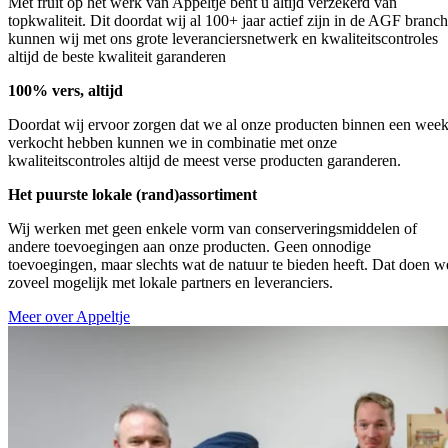
Met fruit op het werk van Appeltje bent u altijd verzekerd van
topkwaliteit. Dit doordat wij al 100+ jaar actief zijn in de AGF branc
kunnen wij met ons grote leveranciersnetwerk en kwaliteitscontroles
altijd de beste kwaliteit garanderen
100% vers, altijd
Doordat wij ervoor zorgen dat we al onze producten binnen een wee
verkocht hebben kunnen we in combinatie met onze
kwaliteitscontroles altijd de meest verse producten garanderen.
Het puurste lokale (rand)assortiment
Wij werken met geen enkele vorm van conserveringsmiddelen of
andere toevoegingen aan onze producten. Geen onnodige
toevoegingen, maar slechts wat de natuur te bieden heeft. Dat doen w
zoveel mogelijk met lokale partners en leveranciers.
Meer over Appeltje