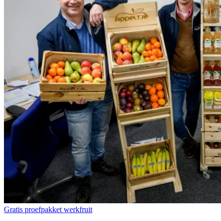
Gratis proefpakket werkfruit