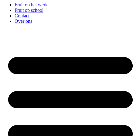
Fruit op het werk
Fruit op school
Contact
Over ons