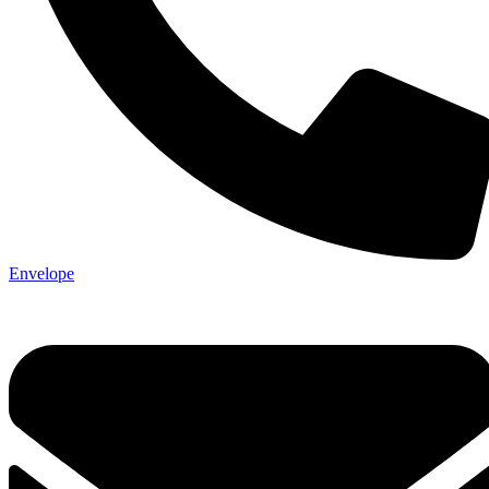
Envelope