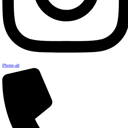
Phone-alt