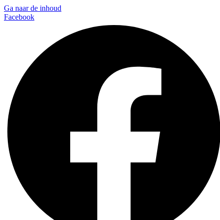
Ga naar de inhoud
Facebook