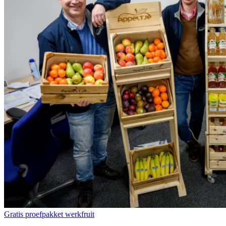
Gratis proefpakket werkfruit