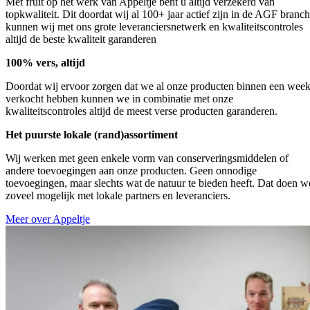
Met fruit op het werk van Appeltje bent u altijd verzekerd van
topkwaliteit. Dit doordat wij al 100+ jaar actief zijn in de AGF branc
kunnen wij met ons grote leveranciersnetwerk en kwaliteitscontroles
altijd de beste kwaliteit garanderen
100% vers, altijd
Doordat wij ervoor zorgen dat we al onze producten binnen een wee
verkocht hebben kunnen we in combinatie met onze
kwaliteitscontroles altijd de meest verse producten garanderen.
Het puurste lokale (rand)assortiment
Wij werken met geen enkele vorm van conserveringsmiddelen of
andere toevoegingen aan onze producten. Geen onnodige
toevoegingen, maar slechts wat de natuur te bieden heeft. Dat doen w
zoveel mogelijk met lokale partners en leveranciers.
Meer over Appeltje