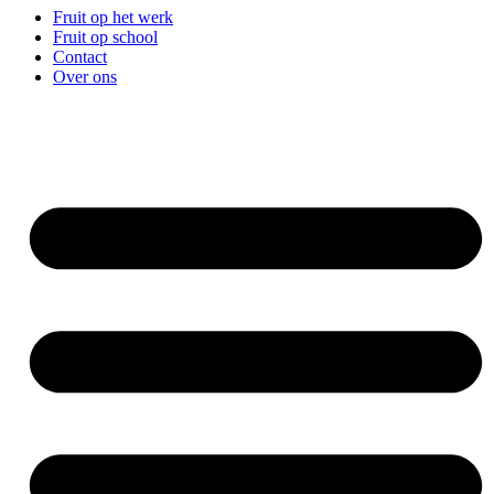
Fruit op het werk
Fruit op school
Contact
Over ons