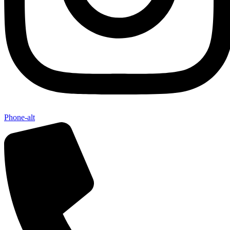
Phone-alt