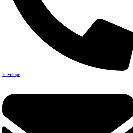
Envelope