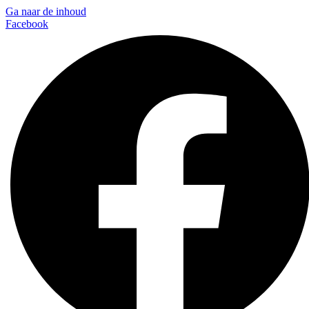
Ga naar de inhoud
Facebook