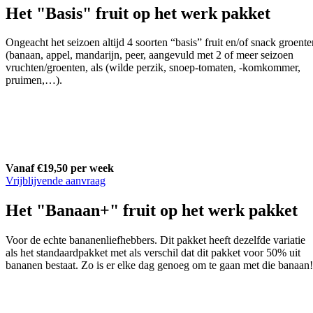
Het "Basis" fruit op het werk pakket
Ongeacht het seizoen altijd 4 soorten “basis” fruit en/of snack groente
(banaan, appel, mandarijn, peer, aangevuld met 2 of meer seizoen
vruchten/groenten, als (wilde perzik, snoep-tomaten, -komkommer,
pruimen,…).
Vanaf €19,50 per week
Vrijblijvende aanvraag
Het "Banaan+" fruit op het werk pakket
Voor de echte bananenliefhebbers. Dit pakket heeft dezelfde variatie
als het standaardpakket met als verschil dat dit pakket voor 50% uit
bananen bestaat. Zo is er elke dag genoeg om te gaan met die banaan!