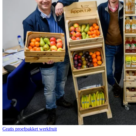
Gratis proefpakket werkfruit