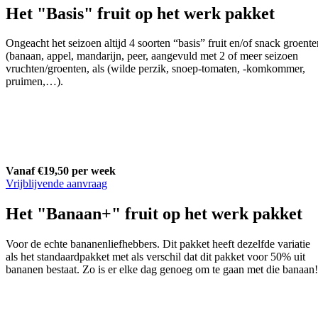
Het "Basis" fruit op het werk pakket
Ongeacht het seizoen altijd 4 soorten “basis” fruit en/of snack groente
(banaan, appel, mandarijn, peer, aangevuld met 2 of meer seizoen
vruchten/groenten, als (wilde perzik, snoep-tomaten, -komkommer,
pruimen,…).
Vanaf €19,50 per week
Vrijblijvende aanvraag
Het "Banaan+" fruit op het werk pakket
Voor de echte bananenliefhebbers. Dit pakket heeft dezelfde variatie
als het standaardpakket met als verschil dat dit pakket voor 50% uit
bananen bestaat. Zo is er elke dag genoeg om te gaan met die banaan!