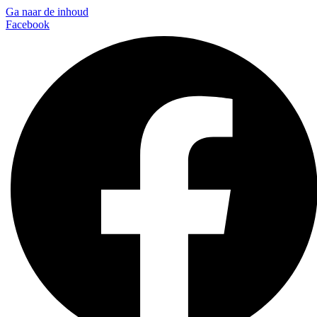
Ga naar de inhoud
Facebook