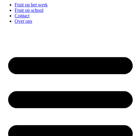
Fruit op het werk
Fruit op school
Contact
Over ons