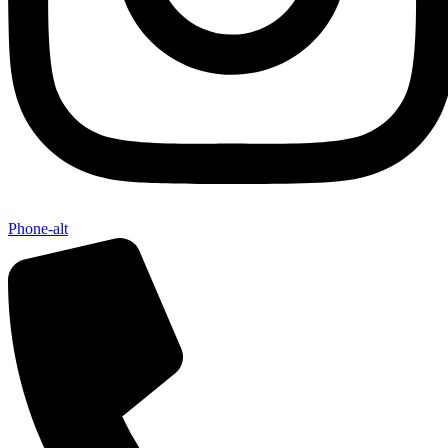
Phone-alt