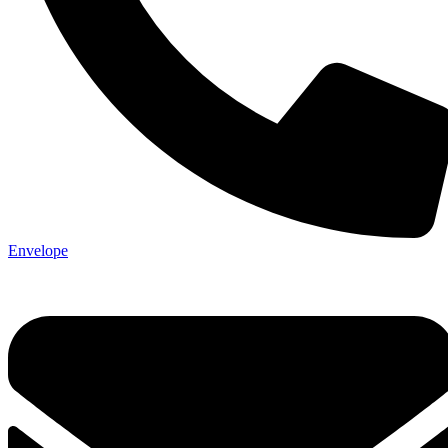
Envelope