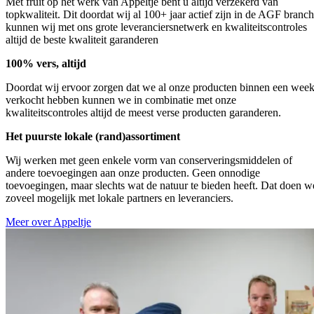
Met fruit op het werk van Appeltje bent u altijd verzekerd van
topkwaliteit. Dit doordat wij al 100+ jaar actief zijn in de AGF branc
kunnen wij met ons grote leveranciersnetwerk en kwaliteitscontroles
altijd de beste kwaliteit garanderen
100% vers, altijd
Doordat wij ervoor zorgen dat we al onze producten binnen een wee
verkocht hebben kunnen we in combinatie met onze
kwaliteitscontroles altijd de meest verse producten garanderen.
Het puurste lokale (rand)assortiment
Wij werken met geen enkele vorm van conserveringsmiddelen of
andere toevoegingen aan onze producten. Geen onnodige
toevoegingen, maar slechts wat de natuur te bieden heeft. Dat doen w
zoveel mogelijk met lokale partners en leveranciers.
Meer over Appeltje