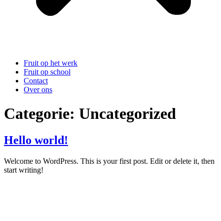
Fruit op het werk
Fruit op school
Contact
Over ons
Categorie:
Uncategorized
Hello world!
Welcome to WordPress. This is your first post. Edit or delete it, then
start writing!