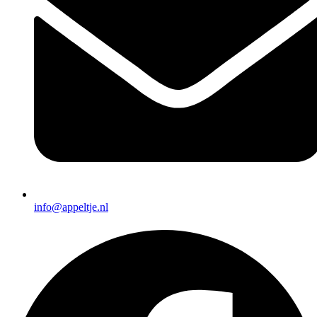
info@appeltje.nl