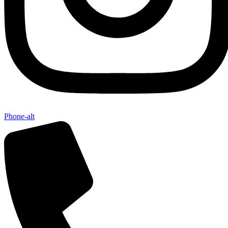
Phone-alt