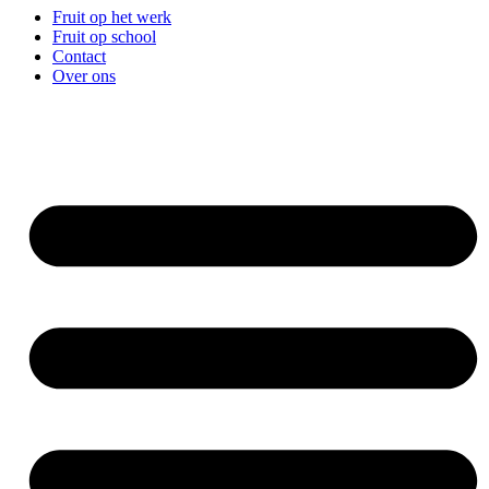
Fruit op het werk
Fruit op school
Contact
Over ons