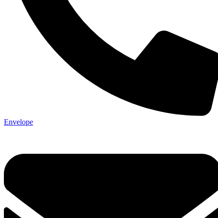
Envelope