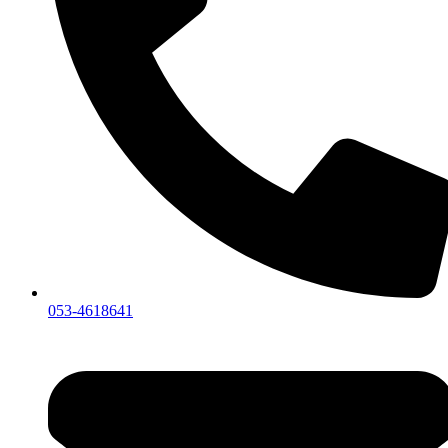
053-4618641