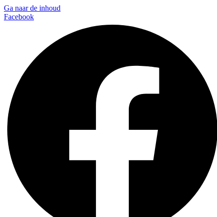
Ga naar de inhoud
Facebook