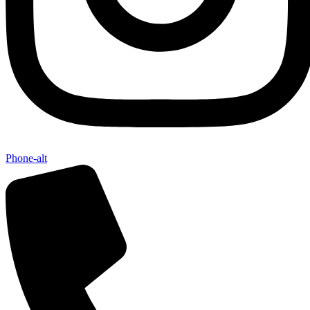
Phone-alt