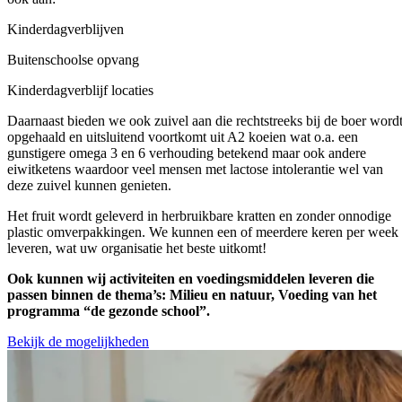
Kinderdagverblijven
Buitenschoolse opvang
Kinderdagverblijf locaties
Daarnaast bieden we ook zuivel aan die rechtstreeks bij de boer word
opgehaald en uitsluitend voortkomt uit A2 koeien wat o.a. een
gunstigere omega 3 en 6 verhouding betekend maar ook andere
eiwitketens waardoor veel mensen met lactose intolerantie wel van
deze zuivel kunnen genieten.
Het fruit wordt geleverd in herbruikbare kratten en zonder onnodige
plastic omverpakkingen. We kunnen een of meerdere keren per week
leveren, wat uw organisatie het beste uitkomt!
Ook kunnen wij activiteiten en voedingsmiddelen leveren die
passen binnen de thema’s: Milieu en natuur, Voeding van het
programma “de gezonde school”.
Bekijk de mogelijkheden