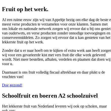
Fruit op het werk.
Al een ruime eeuw zijn wij van Appeltje bezig om elke dag de beste 
meest verse producten te verzamelen voor onze klanten. Samen met
ons lokale en nationale netwerk zorgen wij ervoor dat u bij ons geniet
van ouderwets, en verse producten zonder onnodige toevoegingen en
conserveermiddelen. Zo zorgen wij ervoor dat u kan genieten van het
lekkerste fruit op het werk.
Zonder dat u er naar hoeft om te kijken of extra werk aan heeft zorge
wij voor een gevarieerde kist met vers fruit die elke week geleverd
wordt. Niet meer bestellen, afhalen, verdelen en plaatsen dat doen wij
voor u.
Daarnaast is ons fruit volledig fiscaal aftrekbaar en daar plukt u de
vruchten van!
Doe gezond!
Schoolfruit
en
boeren A2 schoolzuivel
Het lekkerste fruit van Nederland leveren wij ook op scholen, maar
ook aan: