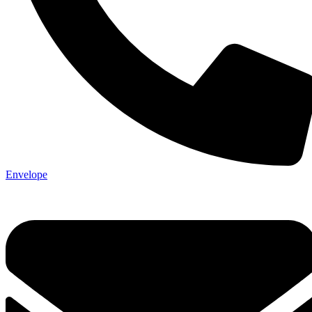
Envelope