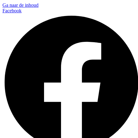
Ga naar de inhoud
Facebook