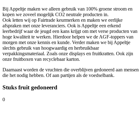
Bij Appeltje maken we alleen gebruik van 100% groene stroom en
kopen we zoveel mogelijk CO2 neutrale producten in.
Ook letten wij op Fairtrade keurmerken en maken we eerlijke
afspraken met onze leveranciers. Ook is Appeltje een erkend
leerbedrijf waar de jeugd een kans krijgt om met verse producten van
hoge kwaliteit te werken. Hierdoor helpen we de AGF-toppers van
morgen met onze kennis en kunde. Verder maken we bij Appeltje
slechts gebruik van hoogwaardig en herbruikbaar
verpakkingsmateriaal. Zoals onze displays en fruitkratten. Ook zijn
onze fruitboxen van recyclebaar karton.
Daarnaast worden de vruchten die overblijven gedoneerd aan mensen
die het nodig hebben. Of aan partijen als de voedselbank.
Stuks fruit
gedoneerd
0