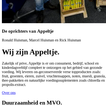
De oprichters van Appeltje
Ronald Huisman, Marcel Huisman en Rick Huisman
Wij zijn
Appeltje.
Zakelijk of prive, Appeltje is er om consument, bedrijf, school en
kinderdagverblijf compleet te ontzorgen op het gebied van gezonde
voeding. Wij leveren on-geconserveerde verse topproducten zoals:
fruit, groenten, eieren, zuivel, vruchtensappen, noten, muesli, granola,
thee-pakketten en natuurlijke voedingssuplementen zoals chlorella en
propolis-extract.
Over ons
Duurzaam
heid
en MVO.