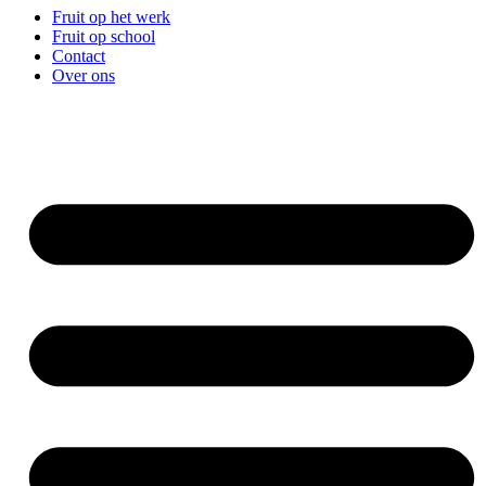
Fruit op het werk
Fruit op school
Contact
Over ons