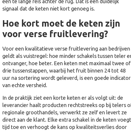
een te lange reis achter de rug. Dat is een duidelijk
signaal dat de keten niet kort genoeg is.
Hoe kort moet de keten zijn
voor verse fruitlevering?
Voor een kwalitatieve verse fruitlevering aan bedrijven
geldt als vuistregel: hoe minder schakels tussen teler e
ontvanger, hoe beter. Een keten met maximaal twee of
drie tussenstappen, waarbij het fruit binnen 24 tot 48
uur na sortering wordt geleverd, is een goede indicator
van echte versheid.
In de praktijk ziet een korte keten er als volgt uit: de
leverancier haalt producten rechtstreeks op bij telers o
regionale groothandels, verwerkt ze zelf en levert ze
direct aan de klant. Elke extra schakel in de keten voeg
tijd toe en verhoogt de kans op kwaliteitsverlies door