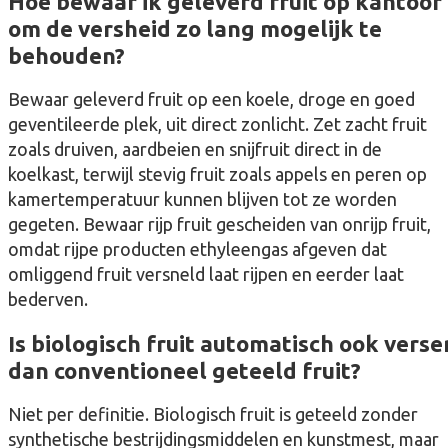
Hoe bewaar ik geleverd fruit op kantoor
om de versheid zo lang mogelijk te
behouden?
Bewaar geleverd fruit op een koele, droge en goed
geventileerde plek, uit direct zonlicht. Zet zacht fruit
zoals druiven, aardbeien en snijfruit direct in de
koelkast, terwijl stevig fruit zoals appels en peren op
kamertemperatuur kunnen blijven tot ze worden
gegeten. Bewaar rijp fruit gescheiden van onrijp fruit,
omdat rijpe producten ethyleengas afgeven dat
omliggend fruit versneld laat rijpen en eerder laat
bederven.
Is biologisch fruit automatisch ook verse
dan conventioneel geteeld fruit?
Niet per definitie. Biologisch fruit is geteeld zonder
synthetische bestrijdingsmiddelen en kunstmest, maar