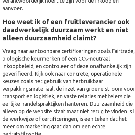
verantwoordelijk hoeft te zijn voor de inkoop en
aanvoer.
Hoe weet ik of een fruitleverancier ook
daadwerkelijk duurzaam werkt en niet
alleen duurzaamheid claimt?
Vraag naar aantoonbare certificeringen zoals Fairtrade,
biologische keurmerken of een CO₂-neutraal
inkoopbeleid, en controleer of deze onafhankelijk zijn
geverifieerd. Kijk ook naar concrete, operationele
keuzes zoals het gebruik van herbruikbaar
verpakkingsmateriaal, de inzet van groene stroom voo
transport en logistiek, en vaste relaties met telers die
eerlijke handelspraktijken hanteren. Duurzaamheid die
alleen op de website staat maar niet terug te vinden is 
de werkwijze of certificeringen, is een teken dat het
meer om marketing gaat dan om een echte
bedrijfsfilosofie.