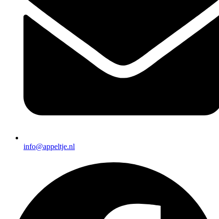
info@appeltje.nl