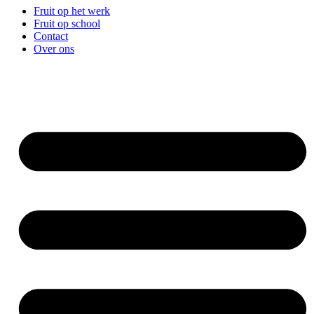
Fruit op het werk
Fruit op school
Contact
Over ons