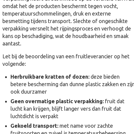
omdat het de producten beschermt tegen vocht,
temperatuurschommelingen, druk en externe
besmetting tijdens transport. Slechte of ongeschikte
verpakking versnelt het rijpingsproces en verhoogt de
kans op beschadiging, wat de houdbaarheid en smaak
aantast.
Let bij de beoordeling van een fruitleverancier op het
volgende:
Herbruikbare kratten of dozen:
deze bieden
betere bescherming dan dunne plastic zakken en zij
ook duurzamer
Geen overmatige plastic verpakking:
fruit dat
lucht kan krijgen, blijft langer vers dan fruit dat
luchtdicht is verpakt
Gekoeld transport:
met name voor zachte
fruitsoorten en zuivel is temperatuurbeheersing