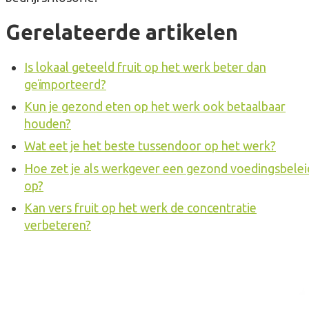
Gerelateerde artikelen
Is lokaal geteeld fruit op het werk beter dan
geïmporteerd?
Kun je gezond eten op het werk ook betaalbaar
houden?
Wat eet je het beste tussendoor op het werk?
Hoe zet je als werkgever een gezond voedingsbelei
op?
Kan vers fruit op het werk de concentratie
verbeteren?