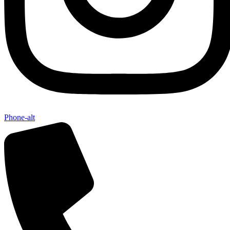
Phone-alt