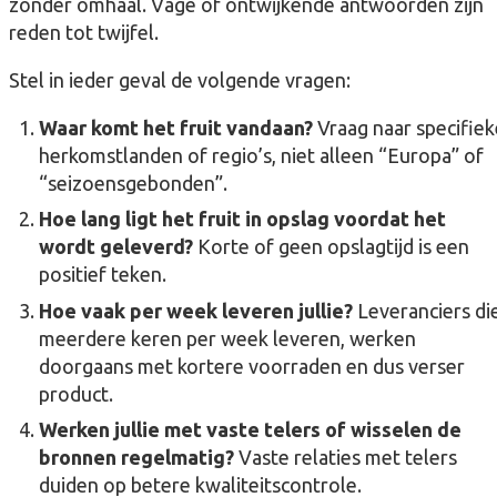
zonder omhaal. Vage of ontwijkende antwoorden zijn
reden tot twijfel.
Stel in ieder geval de volgende vragen:
Waar komt het fruit vandaan?
Vraag naar specifiek
herkomstlanden of regio’s, niet alleen “Europa” of
“seizoensgebonden”.
Hoe lang ligt het fruit in opslag voordat het
wordt geleverd?
Korte of geen opslagtijd is een
positief teken.
Hoe vaak per week leveren jullie?
Leveranciers di
meerdere keren per week leveren, werken
doorgaans met kortere voorraden en dus verser
product.
Werken jullie met vaste telers of wisselen de
bronnen regelmatig?
Vaste relaties met telers
duiden op betere kwaliteitscontrole.