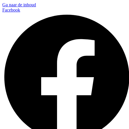
Ga naar de inhoud
Facebook