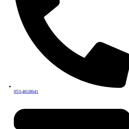
053-4618641