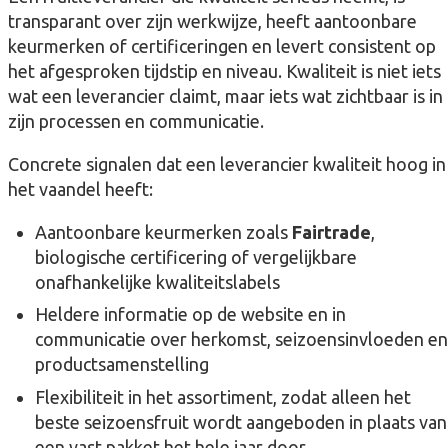
transparant over zijn werkwijze, heeft aantoonbare
keurmerken of certificeringen en levert consistent op
het afgesproken tijdstip en niveau. Kwaliteit is niet iets
wat een leverancier claimt, maar iets wat zichtbaar is in
zijn processen en communicatie.
Concrete signalen dat een leverancier kwaliteit hoog in
het vaandel heeft:
Aantoonbare keurmerken zoals
Fairtrade
,
biologische certificering of vergelijkbare
onafhankelijke kwaliteitslabels
Heldere informatie op de website en in
communicatie over herkomst, seizoensinvloeden en
productsamenstelling
Flexibiliteit in het assortiment, zodat alleen het
beste seizoensfruit wordt aangeboden in plaats van
een vast pakket het hele jaar door