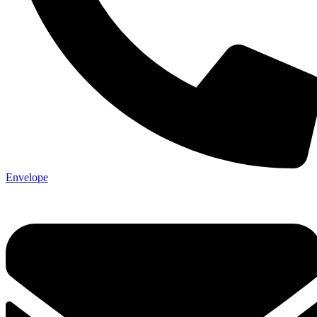
Envelope