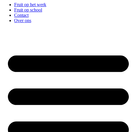
Fruit op het werk
Fruit op school
Contact
Over ons