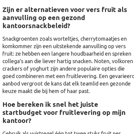
Zijn er alternatieven voor vers fruit als
aanvulling op een gezond
kantoorsnackbeleid?
Snackgroenten zoals worteltjes, cherrytomaatjes en
komkommer zijn een uitstekende aanvulling op vers
fruit: ze hebben een langere houdbaarheid en spreken
collega's aan die liever hartig snacken. Noten, volkoren
crackers of yoghurt zijn andere populaire opties die
goed combineren met een fruitlevering. Een gevarieer
aanbod vergroot de kans dat elk teamlid een gezonde
keuze maakt die bij hem of haar past.
Hoe bereken ik snel het juiste
startbudget voor fruitlevering op mijn
kantoor?
Gebruik als vuistregel één tot twee stuks fruit per