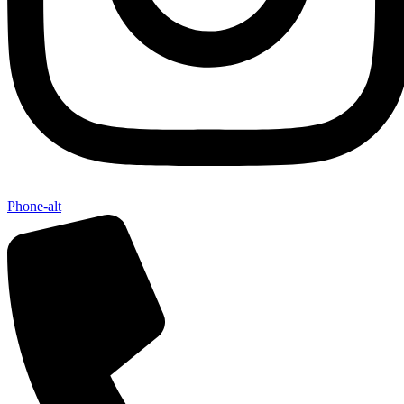
Phone-alt