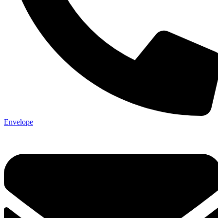
Envelope