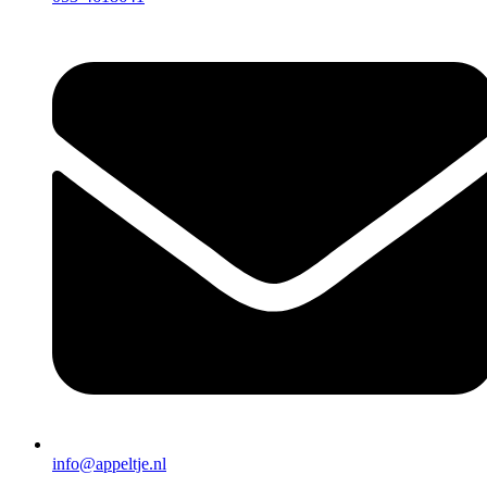
info@appeltje.nl