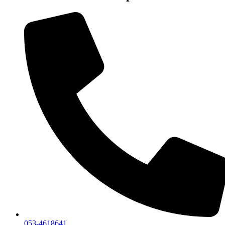
053-4618641