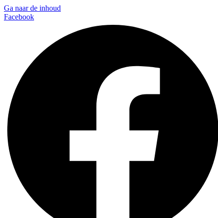
Ga naar de inhoud
Facebook