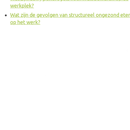
werkplek?
Wat zijn de gevolgen van structureel ongezond ete
op het werk?