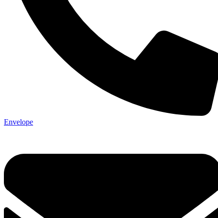
Envelope