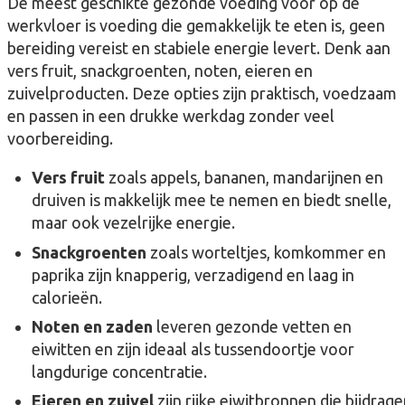
De meest geschikte gezonde voeding voor op de
werkvloer is voeding die gemakkelijk te eten is, geen
bereiding vereist en stabiele energie levert. Denk aan
vers fruit, snackgroenten, noten, eieren en
zuivelproducten. Deze opties zijn praktisch, voedzaam
en passen in een drukke werkdag zonder veel
voorbereiding.
Vers fruit
zoals appels, bananen, mandarijnen en
druiven is makkelijk mee te nemen en biedt snelle,
maar ook vezelrijke energie.
Snackgroenten
zoals worteltjes, komkommer en
paprika zijn knapperig, verzadigend en laag in
calorieën.
Noten en zaden
leveren gezonde vetten en
eiwitten en zijn ideaal als tussendoortje voor
langdurige concentratie.
Eieren en zuivel
zijn rijke eiwitbronnen die bijdrag