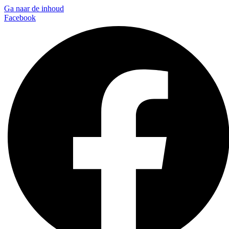
Ga naar de inhoud
Facebook