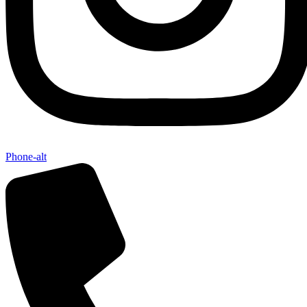
Phone-alt