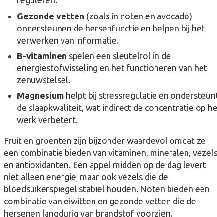
reguleren.
Gezonde vetten
(zoals in noten en avocado)
ondersteunen de hersenfunctie en helpen bij het
verwerken van informatie.
B-vitaminen
spelen een sleutelrol in de
energiestofwisseling en het functioneren van het
zenuwstelsel.
Magnesium
helpt bij stressregulatie en ondersteun
de slaapkwaliteit, wat indirect de concentratie op h
werk verbetert.
Fruit en groenten zijn bijzonder waardevol omdat ze
een combinatie bieden van vitaminen, mineralen, vezel
en antioxidanten. Een appel midden op de dag levert
niet alleen energie, maar ook vezels die de
bloedsuikerspiegel stabiel houden. Noten bieden een
combinatie van eiwitten en gezonde vetten die de
hersenen langdurig van brandstof voorzien.