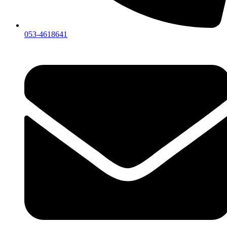
053-4618641