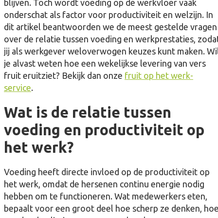
blijven. Toch wordt voeding op de werkvloer vaak
onderschat als factor voor productiviteit en welzijn. In
dit artikel beantwoorden we de meest gestelde vragen
over de relatie tussen voeding en werkprestaties, zoda
jij als werkgever weloverwogen keuzes kunt maken. Wi
je alvast weten hoe een wekelijkse levering van vers
fruit eruitziet? Bekijk dan onze
fruit op het werk-
service
.
Wat is de relatie tussen
voeding en productiviteit op
het werk?
Voeding heeft directe invloed op de productiviteit op
het werk, omdat de hersenen continu energie nodig
hebben om te functioneren. Wat medewerkers eten,
bepaalt voor een groot deel hoe scherp ze denken, ho