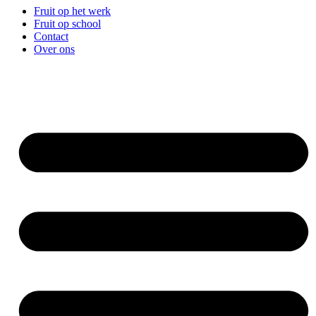
Fruit op het werk
Fruit op school
Contact
Over ons