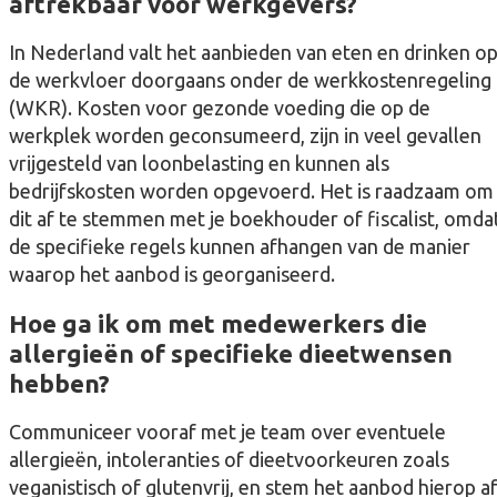
aftrekbaar voor werkgevers?
In Nederland valt het aanbieden van eten en drinken o
de werkvloer doorgaans onder de werkkostenregeling
(WKR). Kosten voor gezonde voeding die op de
werkplek worden geconsumeerd, zijn in veel gevallen
vrijgesteld van loonbelasting en kunnen als
bedrijfskosten worden opgevoerd. Het is raadzaam om
dit af te stemmen met je boekhouder of fiscalist, omda
de specifieke regels kunnen afhangen van de manier
waarop het aanbod is georganiseerd.
Hoe ga ik om met medewerkers die
allergieën of specifieke dieetwensen
hebben?
Communiceer vooraf met je team over eventuele
allergieën, intoleranties of dieetvoorkeuren zoals
veganistisch of glutenvrij, en stem het aanbod hierop af