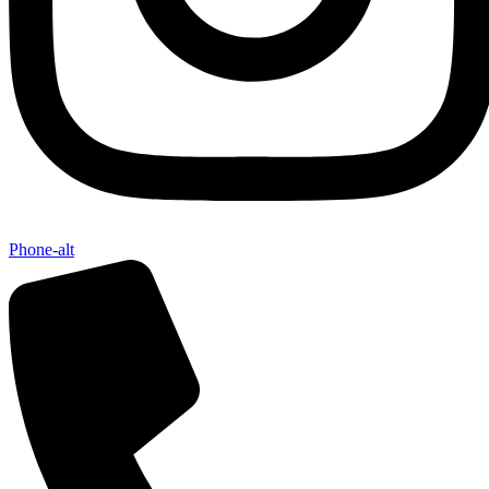
Phone-alt