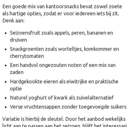
Een goede mix van kantoorsnacks bevat zowel zoete
als hartige opties, zodat er voor iedereen iets bij zit.
Denk aan:
Seizoensfruit zoals appels, peren, bananen en
druiven
Snackgroenten zoals worteltjes, komkommer en
cherrytomaten
Een handvol ongezouten noten of een mix van
zaden
Hardgekookte eieren als eiwitrijke en praktische
optie
Naturel yoghurt of kwark als zuivelalternatief
Verse vruchtensappen zonder toegevoegde suikers
Variatie is hierbij de sleutel. Door het aanbod wekelijks
licht aan te passen aan het seizoen, blijft het interessan