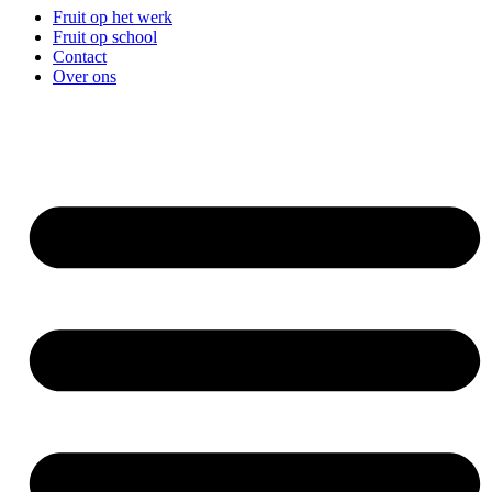
Fruit op het werk
Fruit op school
Contact
Over ons