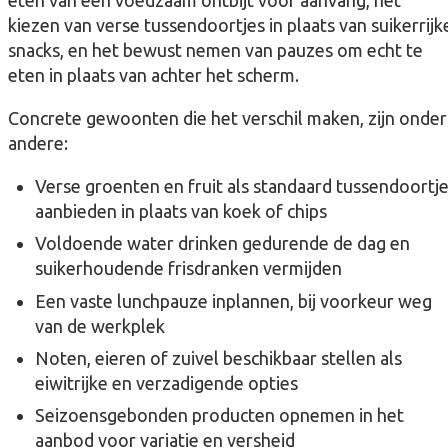
eten van een voedzaam ontbijt vóór aanvang, het
kiezen van verse tussendoortjes in plaats van suikerrijk
snacks, en het bewust nemen van pauzes om echt te
eten in plaats van achter het scherm.
Concrete gewoonten die het verschil maken, zijn onder
andere:
Verse groenten en fruit als standaard tussendoortj
aanbieden in plaats van koek of chips
Voldoende water drinken gedurende de dag en
suikerhoudende frisdranken vermijden
Een vaste lunchpauze inplannen, bij voorkeur weg
van de werkplek
Noten, eieren of zuivel beschikbaar stellen als
eiwitrijke en verzadigende opties
Seizoensgebonden producten opnemen in het
aanbod voor variatie en versheid