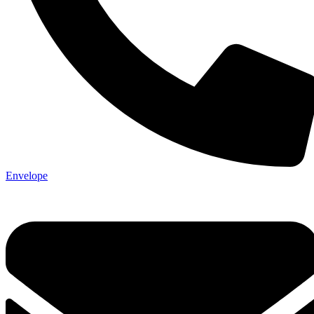
Envelope