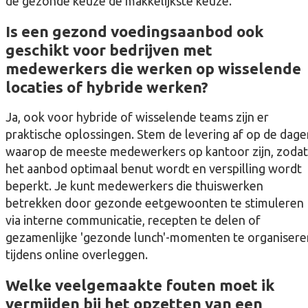
de gezonde keuze de makkelijkste keuze.
Is een gezond voedingsaanbod ook
geschikt voor bedrijven met
medewerkers die werken op wisselende
locaties of hybride werken?
Ja, ook voor hybride of wisselende teams zijn er
praktische oplossingen. Stem de levering af op de dage
waarop de meeste medewerkers op kantoor zijn, zodat
het aanbod optimaal benut wordt en verspilling wordt
beperkt. Je kunt medewerkers die thuiswerken
betrekken door gezonde eetgewoonten te stimuleren
via interne communicatie, recepten te delen of
gezamenlijke 'gezonde lunch'-momenten te organisere
tijdens online overleggen.
Welke veelgemaakte fouten moet ik
vermijden bij het opzetten van een