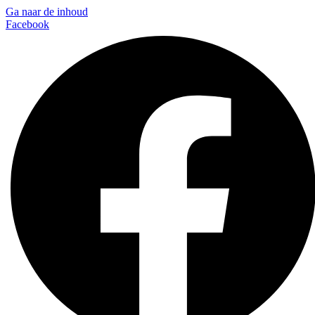
Ga naar de inhoud
Facebook