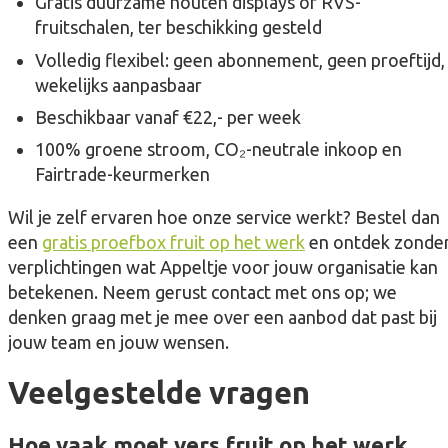
Gratis duurzame houten displays of RVS-
fruitschalen, ter beschikking gesteld
Volledig flexibel: geen abonnement, geen proeftijd,
wekelijks aanpasbaar
Beschikbaar vanaf €22,- per week
100% groene stroom, CO₂-neutrale inkoop en
Fairtrade-keurmerken
Wil je zelf ervaren hoe onze service werkt? Bestel dan
een
gratis proefbox fruit op het werk
en ontdek zonde
verplichtingen wat Appeltje voor jouw organisatie kan
betekenen. Neem gerust contact met ons op; we
denken graag met je mee over een aanbod dat past bij
jouw team en jouw wensen.
Veelgestelde vragen
Hoe vaak moet vers fruit op het werk