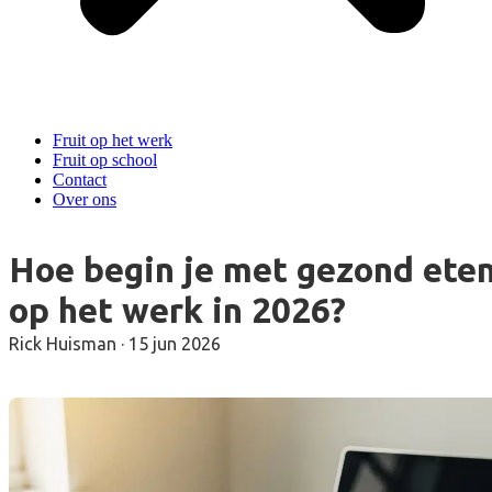
Fruit op het werk
Fruit op school
Contact
Over ons
Hoe begin je met gezond ete
op het werk in 2026?
Rick Huisman
·
15 jun 2026