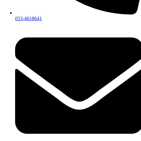
053-4618641